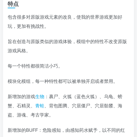
特点
包含很多对原版游戏元素的改良，使我的世界游戏更加好
玩，更加有挑战性。
旨在创造与原版类似的游戏体验，模组中的特性不改变原版
游戏风格。
每一个特性都很简洁小巧。
模块化模组，每一种特性都可以被单独开启或者禁用。
新增加的游戏
生物
：裹尸、火狐（蓝色火狐）、乌龟、螃
蟹、石精灵、
青蛙
、背包图腾、穴居僵尸、穴居骷髅、海
盗、游魂、考古学家。
新增加的BUFF：危险感知，由感知药水赋予，以不同的红