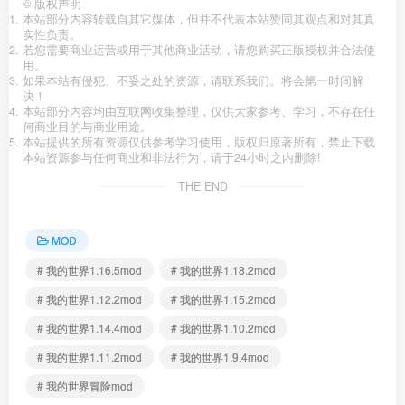
©
版权声明
本站部分内容转载自其它媒体，但并不代表本站赞同其观点和对其真
实性负责。
若您需要商业运营或用于其他商业活动，请您购买正版授权并合法使
用。
如果本站有侵犯、不妥之处的资源，请联系我们。将会第一时间解
决！
本站部分内容均由互联网收集整理，仅供大家参考、学习，不存在任
何商业目的与商业用途。
本站提供的所有资源仅供参考学习使用，版权归原著所有，禁止下载
本站资源参与任何商业和非法行为，请于24小时之内删除!
THE END
MOD
# 我的世界1.16.5mod
# 我的世界1.18.2mod
# 我的世界1.12.2mod
# 我的世界1.15.2mod
# 我的世界1.14.4mod
# 我的世界1.10.2mod
# 我的世界1.11.2mod
# 我的世界1.9.4mod
# 我的世界冒险mod