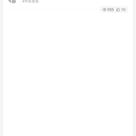
4年前更新
555
10