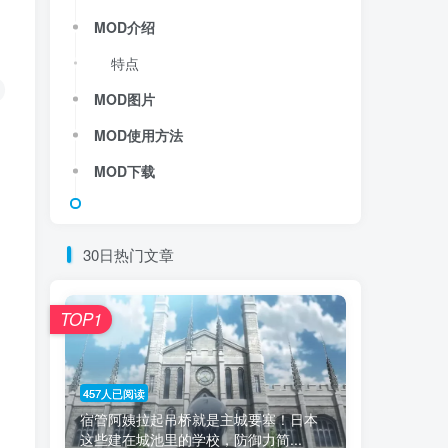
MOD介绍
特点
MOD图片
MOD使用方法
MOD下载
30日热门文章
TOP1
457人已阅读
宿管阿姨拉起吊桥就是主城要塞！日本
这些建在城池里的学校，防御力简...