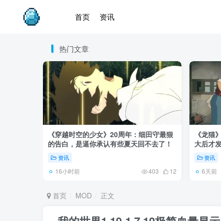
首页
资讯
热门文章
《穿越时空的少女》20周年：细田守最狠
《龙猫
的告白，是逼你承认有些夏天回不去了！
大后才发
资讯
资讯
16小时前
6天前
403
12
首页
MOD
正文