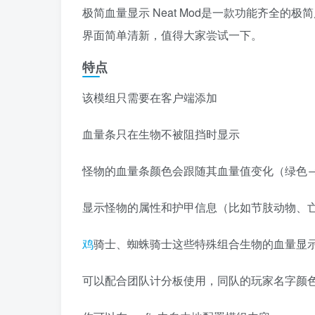
极简血量显示 Neat Mod是一款功能齐全的
界面简单清新，值得大家尝试一下。
特点
该模组只需要在客户端添加
血量条只在生物不被阻挡时显示
怪物的血量条颜色会跟随其血量值变化（绿色
显示怪物的属性和护甲信息（比如节肢动物、
鸡
骑士、蜘蛛骑士这些特殊组合生物的血量显
可以配合团队计分板使用，同队的玩家名字颜