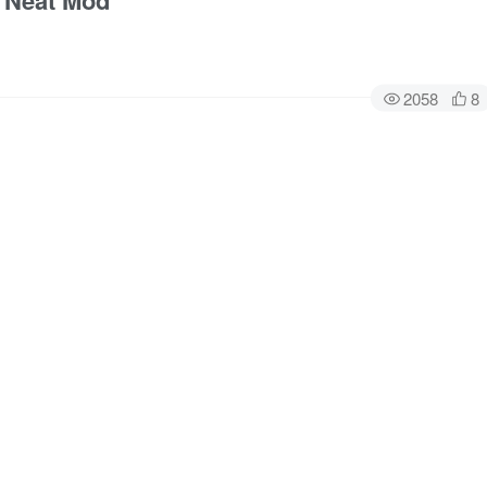
Neat Mod
2058
8