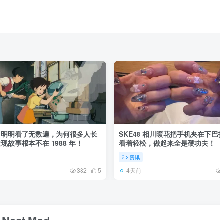
》明明看了无数遍，为何很多人长
SKE48 相川暖花把手机夹在下
现故事根本不在 1988 年！
看着轻松，做起来全是硬功夫！
资讯
4天前
382
5