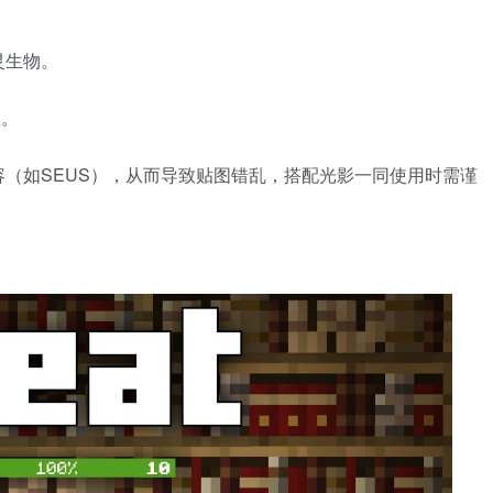
灵生物。
数。
（如SEUS），从而导致贴图错乱，搭配光影一同使用时需谨