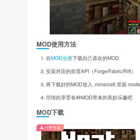
MOD使用方法
在
MOD分类
下载自己喜欢的MOD
安装对应的前置API（Forge/Fabric/Rift）
将下载好的MOD放入 .minecraft 里面 mo
尽情的享受各种MOD带来的美妙乐趣吧
MOD下载
付费资源