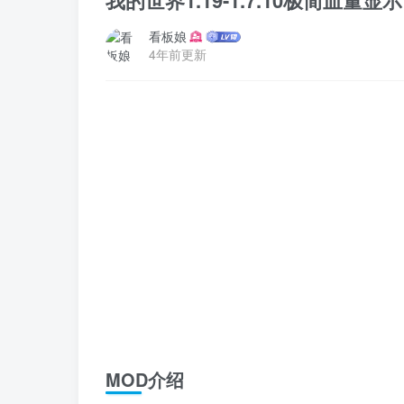
我的世界1.19-1.7.10极简血量显示 
看板娘
4年前更新
MOD介绍