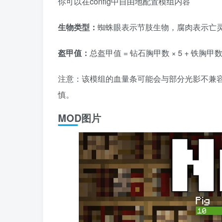
你可以在config中自由地配置模组内容
生物类型：
蜘蛛眼表示节肢生物，腐肉表示亡
盔甲值：
总盔甲值 = 钻石胸甲数 × 5 + 铁胸甲
注意：该模组的血量条可能会与部分光影不兼容
慎。
MOD图片