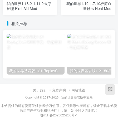
我的世界1.18.2-1.11.2医疗
我的世界1.19-1.7.10极简血
护理 First Aid Mod
量显示 Neat Mod
相关推荐
我的世界基岩版1.21 ReplayCraft MOD下载
我的世界基岩版1.21.50星之调试屏 Star’s D
关于我们
免责声明
网站地图
Copyright © 2017-2023 · 我的世界基岩版中文站
本站提供的所有资源仅供参考学习使用，版权归原作者所有，禁止下载本站资
源参与任何商业和非法行为，请于24小时之内删除！
鄂ICP备2023025263号-1