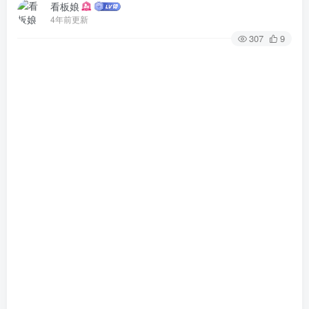
看板娘
4年前更新
307
9