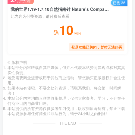
付费资源
已售 36
我的世界1.19-1.7.10自然指南针 Nature’s Compass Mod
此内容为付费资源，请付费后查看
10
积分
登录功能已关闭，暂时无法购买
©
版权声明
本站部分内容转载自其它媒体，但并不代表本站赞同其观点和对其真
实性负责。
若您需要商业运营或用于其他商业活动，请您购买正版授权并合法使
用。
如果本站有侵犯、不妥之处的资源，请联系我们。将会第一时间解
决！
本站部分内容均由互联网收集整理，仅供大家参考、学习，不存在任
何商业目的与商业用途。
本站提供的所有资源仅供参考学习使用，版权归原著所有，禁止下载
本站资源参与任何商业和非法行为，请于24小时之内删除!
THE END