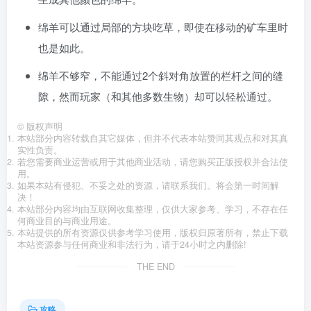
绵羊可以通过局部的方块吃草，即使在移动的矿车里时
也是如此。
绵羊不够窄，不能通过2个斜对角放置的栏杆之间的缝
隙，然而玩家（和其他多数生物）却可以轻松通过。
©
版权声明
本站部分内容转载自其它媒体，但并不代表本站赞同其观点和对其真
实性负责。
若您需要商业运营或用于其他商业活动，请您购买正版授权并合法使
用。
如果本站有侵犯、不妥之处的资源，请联系我们。将会第一时间解
决！
本站部分内容均由互联网收集整理，仅供大家参考、学习，不存在任
何商业目的与商业用途。
本站提供的所有资源仅供参考学习使用，版权归原著所有，禁止下载
本站资源参与任何商业和非法行为，请于24小时之内删除!
THE END
攻略