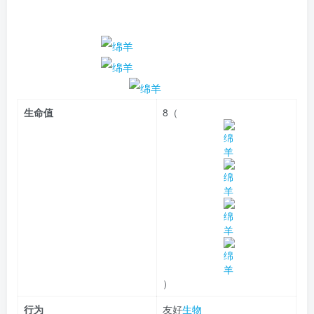
生命值
8（
）
行为
友好
生物