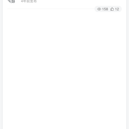
4年前发布
158
12