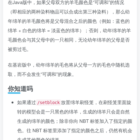
在Java版中，如果父母双方的羊毛颜色是“可调和”的情况
（即相应的两种染料物品可以合成出第三种染料），那么幼
年绵羊的羊毛颜色将是父母混合之后的颜色（例如：蓝色的
绵羊 + 白色的绵羊 = 淡蓝色的绵羊）；否则，幼年绵羊的羊
毛颜色会与其父母中的一只相同，无论幼年绵羊的父母是否
被剪过毛。
在基岩版中，幼年绵羊的毛色将从父母一方的毛色中随机选
取，而不会发生“可调和”的现象。
你知道吗
如果通过
放置绵羊刷怪笼，在刷怪笼里面旋
/setblock
转的模型会是一只黑色的绵羊，生成的绵羊只会是自然
生成的绵羊的颜色；除非你向 NBT 标签加入了指定的颜
色。往 NBT 标签里添加了指定的颜色之后，仍然有机会
生成其他颜色的绵羊。