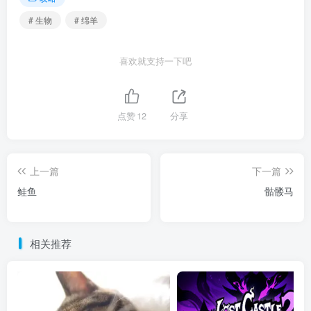
# 生物
# 绵羊
喜欢就支持一下吧
点赞
12
分享
上一篇
下一篇
鲑鱼
骷髅马
相关推荐