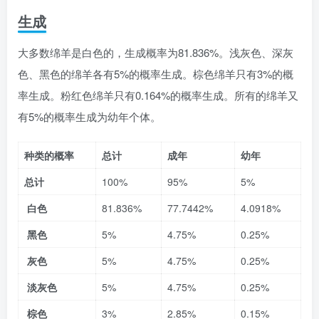
生成
大多数绵羊是白色的，生成概率为81.836%。浅灰色、深灰
色、黑色的绵羊各有5%的概率生成。棕色绵羊只有3%的概
率生成。粉红色绵羊只有0.164%的概率生成。所有的绵羊又
有5%的概率生成为幼年个体。
种类的概率
总计
成年
幼年
总计
100%
95%
5%
白色
81.836%
77.7442%
4.0918%
黑色
5%
4.75%
0.25%
灰色
5%
4.75%
0.25%
淡灰色
5%
4.75%
0.25%
棕色
3%
2.85%
0.15%