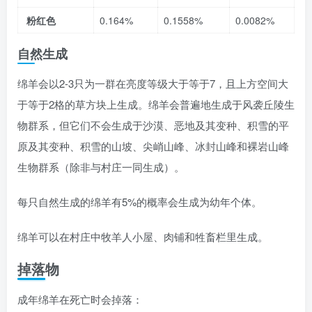
粉红色
0.164%
0.1558%
0.0082%
自然生成
绵羊会以2-3只为一群在亮度等级大于等于7，且上方空间大
于等于2格的草方块上生成。绵羊会普遍地生成于风袭丘陵生
物群系，但它们不会生成于沙漠、恶地及其变种、积雪的平
原及其变种、积雪的山坡、尖峭山峰、冰封山峰和裸岩山峰
生物群系（除非与村庄一同生成）。
每只自然生成的绵羊有5%的概率会生成为幼年个体。
绵羊可以在村庄中牧羊人小屋、肉铺和牲畜栏里生成。
掉落物
成年绵羊在死亡时会掉落：