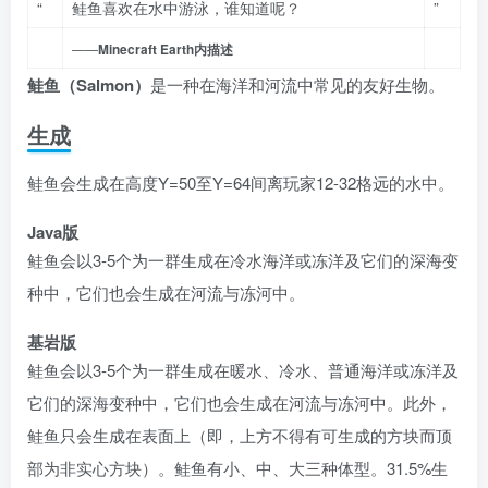
“
鲑鱼喜欢在水中游泳，谁知道呢？
”
——
Minecraft Earth内描述
鲑鱼（Salmon）
是一种在海洋和河流中常见的友好生物。
生成
鲑鱼会生成在高度Y=50至Y=64间离玩家12-32格远的水中。
Java版
鲑鱼会以3-5个为一群生成在冷水海洋或冻洋及它们的深海变
种中，它们也会生成在河流与冻河中。
基岩版
鲑鱼会以3-5个为一群生成在暖水、冷水、普通海洋或冻洋及
它们的深海变种中，它们也会生成在河流与冻河中。此外，
鲑鱼只会生成在表面上（即，上方不得有可生成的方块而顶
部为非实心方块）。鲑鱼有小、中、大三种体型。31.5%生