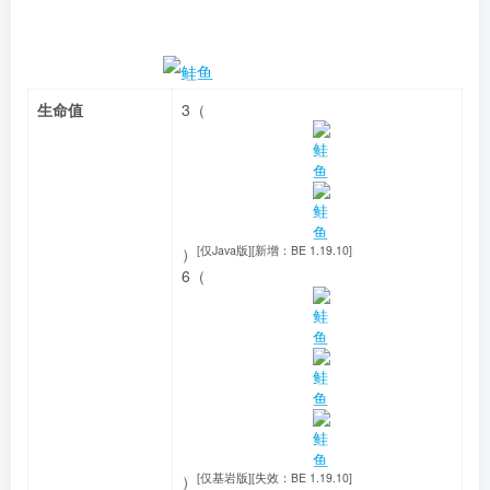
生命值
3（
[仅Java版]
[
新增：
BE 1.19.10]
）
6（
[仅基岩版]
[
失效：
BE 1.19.10]
）