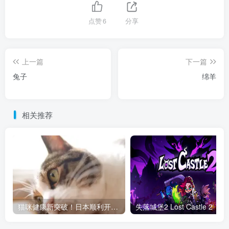
点赞
6
分享
上一篇
下一篇
兔子
绵羊
相关推荐
猫咪健康新突破！日本顺利开发猫慢性肾病治疗药，未来或让猫活到30岁