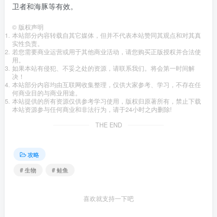
卫者和海豚等有效。
©
版权声明
本站部分内容转载自其它媒体，但并不代表本站赞同其观点和对其真
实性负责。
若您需要商业运营或用于其他商业活动，请您购买正版授权并合法使
用。
如果本站有侵犯、不妥之处的资源，请联系我们。将会第一时间解
决！
本站部分内容均由互联网收集整理，仅供大家参考、学习，不存在任
何商业目的与商业用途。
本站提供的所有资源仅供参考学习使用，版权归原著所有，禁止下载
本站资源参与任何商业和非法行为，请于24小时之内删除!
THE END
攻略
# 生物
# 鲑鱼
喜欢就支持一下吧