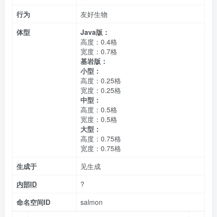
行为
友好生物
体型
Java版：
高度：0.4格
宽度：0.7格
基岩版：
小型：
高度：0.25格
宽度：0.25格
中型：
高度：0.5格
宽度：0.5格
大型：
高度：0.75格
宽度：0.75格
生成于
见生成
内部ID
?
命名空间ID
salmon