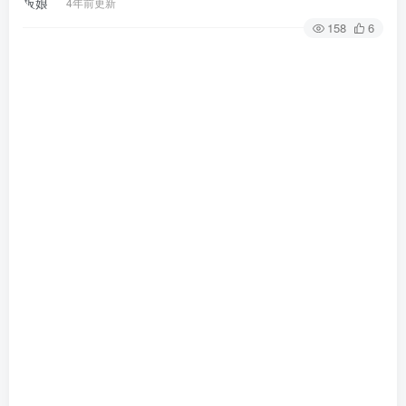
4年前更新
158
6