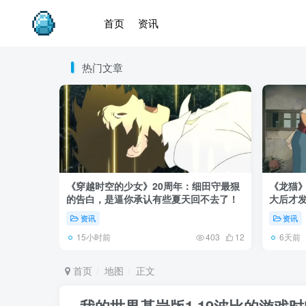
首页
资讯
热门文章
《穿越时空的少女》20周年：细田守最狠
《龙猫
的告白，是逼你承认有些夏天回不去了！
大后才发
资讯
资讯
15小时前
6天前
403
12
首页
地图
正文