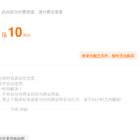
此内容为付费资源，请付费后查看
10
积分
登录功能已关闭，暂时无法购买
点和对其真实性负责。
权并合法使用。
一时间解决！
，不存在任何商业目的与商业用途。
禁止下载本站资源参与任何商业和非法行为，请于24小时之内删除!
THE END
我的世界恐怖地图