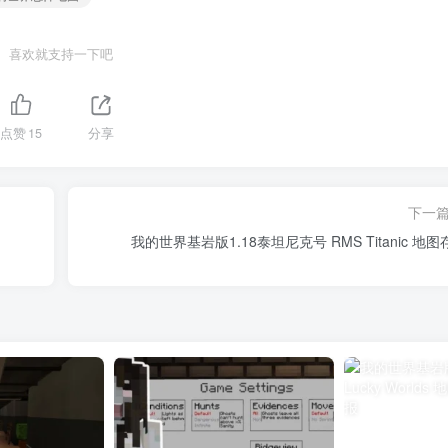
喜欢就支持一下吧
点赞
15
分享
下一
我的世界基岩版1.18泰坦尼克号 RMS Titanic 地图