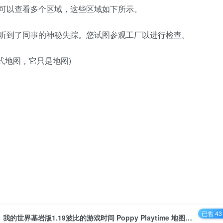
存档中您可以查看多个区域，这些区域如下所示。
。但是您听到了同事的神秘失踪。您试图参观工厂以进行检查。
式地图，它只是地图)
已售 43
我的世界基岩版1.19波比的游戏时间 Poppy Playtime 地图存档