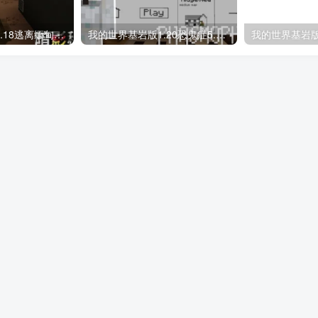
我的世界基岩版1.18逃离缅甸诈骗-暗影秘网地图存档下载
我的世界基岩版1.20恐鬼症5.0地图存档下载