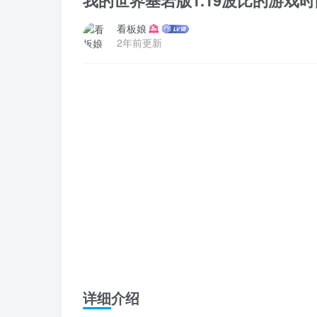
我的世界基岩版1.19波比的游戏时间 P
看板娘
2年前更新
详细介绍