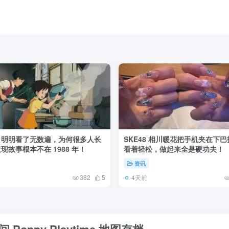
》明明看了无数遍，为何很多人长
SKE48 相川暖花把手机夹在下
现故事根本不在 1988 年！
看着轻松，做起来全是硬功夫！
资讯
4天前
382
5