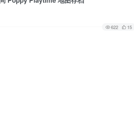
oppy Playtime 地图存档
622
15