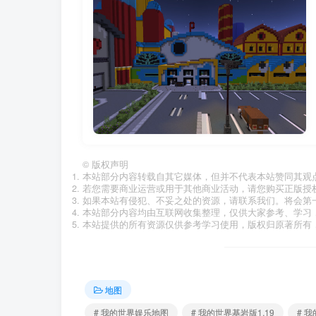
©
版权声明
本站部分内容转载自其它媒体，但并不代表本站赞同其观
若您需要商业运营或用于其他商业活动，请您购买正版授
如果本站有侵犯、不妥之处的资源，请联系我们。将会第
本站部分内容均由互联网收集整理，仅供大家参考、学习
本站提供的所有资源仅供参考学习使用，版权归原著所有，
地图
# 我的世界娱乐地图
# 我的世界基岩版1.19
# 