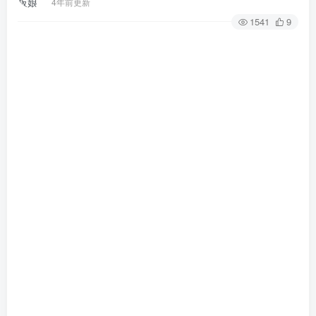
4年前更新
1541
9