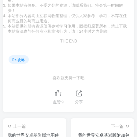
用。
如果本站有侵犯、不妥之处的资源，请联系我们。将会第一时间解
决！
本站部分内容均由互联网收集整理，仅供大家参考、学习，不存在任
何商业目的与商业用途。
本站提供的所有资源仅供参考学习使用，版权归原著所有，禁止下载
本站资源参与任何商业和非法行为，请于24小时之内删除!
THE END
攻略
喜欢就支持一下吧
点赞
9
分享
上一篇
下一篇
我的世界安卓基岩版地图使
我的世界安卓基岩版附加包