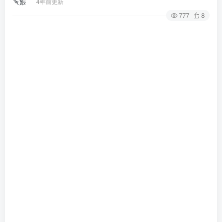
4年前更新
777
8