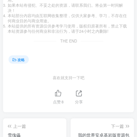
用。
如果本站有侵犯、不妥之处的资源，请联系我们。将会第一时间解
决！
本站部分内容均由互联网收集整理，仅供大家参考、学习，不存在任
何商业目的与商业用途。
本站提供的所有资源仅供参考学习使用，版权归原著所有，禁止下载
本站资源参与任何商业和非法行为，请于24小时之内删除!
THE END
攻略
喜欢就支持一下吧
点赞
8
分享
上一篇
下一篇
雪傀儡
我的世界安卓基岩版资源包