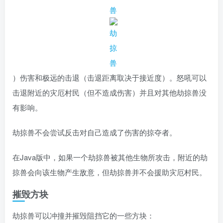
）
伤害和极远的击退（击退距离取决于接近度）。怒吼可以
击退附近的灾厄村民（但不造成伤害）并且对其他劫掠兽没
有影响。
劫掠兽不会尝试反击对自己造成了伤害的掠夺者。
在Java版中，如果一个劫掠兽被其他生物所攻击，附近的劫
掠兽会向该生物产生敌意，但劫掠兽并不会援助灾厄村民。
摧毁方块
劫掠兽可以冲撞并摧毁阻挡它的一些方块：