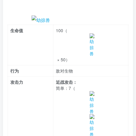
生命值
100（
× 50）
行为
敌对生物
攻击力
近战攻击：
简单：
7（