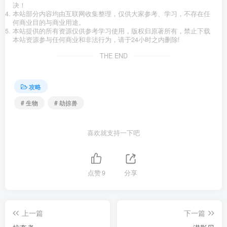
决！
本站部分内容均由互联网收集整理，仅供大家参考、学习，不存在任
何商业目的与商业用途。
本站提供的所有资源仅供参考学习使用，版权归原著所有，禁止下载
本站资源参与任何商业和非法行为，请于24小时之内删除!
THE END
攻略
# 生物
# 劫掠兽
喜欢就支持一下吧
点赞
9
分享
上一篇
下一篇