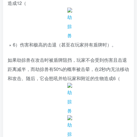
造成
12（
× 6）
伤害和极高的击退（甚至在玩家持有盾牌时）。
如果劫掠兽在攻击时被盾牌阻挡，玩家不会受到伤害且击退
距离减半，而劫掠兽有50%的概率被击晕，在2秒内无法移动
和攻击。随后，它会怒吼并给玩家和附近的生物造成
6（