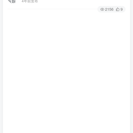
4年前发布
2156
9