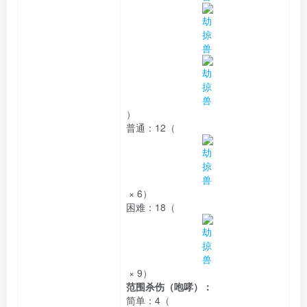
）
普通：
12（
× 6）
困难：
18（
× 9）
范围杀伤（咆哮）：
简单：
4（