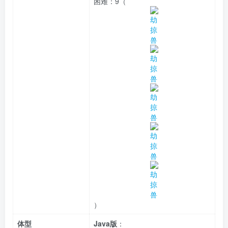
困难：
9（
）
体型
Java版
：