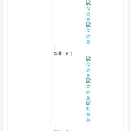
）
普通：
6（
）