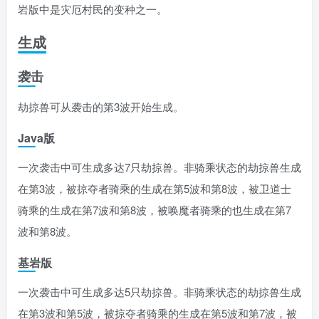
岩版中是灾厄村民的变种之一。
生成
袭击
劫掠兽可从袭击的第3波开始生成。
Java版
一次袭击中可生成多达7只劫掠兽。非骑乘状态的劫掠兽生成
在第3波，被掠夺者骑乘的生成在第5波和第8波，被卫道士
骑乘的生成在第7波和第8波，被唤魔者骑乘的也生成在第7
波和第8波。
基岩版
一次袭击中可生成多达5只劫掠兽。非骑乘状态的劫掠兽生成
在第3波和第5波，被掠夺者骑乘的生成在第5波和第7波，被