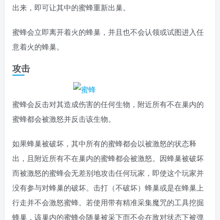
出来，即可让其中的蜜蜂重新出巢。
蜜蜂会立即离开着火的蜂巢，并且也不会认领或试图进入任
意着火的蜂巢。
攻击
蜜蜂会反击对其造成伤害的任何生物，附近所有不在巢内的
蜜蜂都会被激怒并反击该生物。
如果蜂巢被破坏，其中所有的蜜蜂都会以被激怒的状态释
出，且附近所有不在巢内的蜜蜂都会被激怒。因蜂巢被破坏
而被激怒的蜜蜂会无差别地攻击任何玩家，即使这个玩家并
没有参与对蜂巢的破坏。击打（不破坏）蜂巢或是在蜂巢上
行走并不会激怒蜜蜂。若使用带有精准采集魔咒的工具挖掘
蜂巢，该巢内的蜜蜂会随巢被采下而不会在敌对状态下被弹