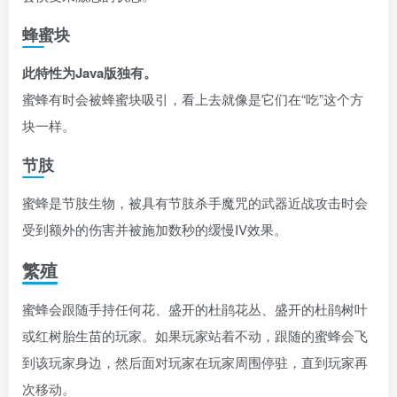
蜂蜜块
此特性为Java版独有。
蜜蜂有时会被蜂蜜块吸引，看上去就像是它们在“吃”这个方
块一样。
节肢
蜜蜂是节肢生物，被具有节肢杀手魔咒的武器近战攻击时会
受到额外的伤害并被施加数秒的
缓慢
IV效果。
繁殖
蜜蜂会跟随手持任何花、盛开的杜鹃花丛、盛开的杜鹃树叶
或红树胎生苗的玩家。如果玩家站着不动，跟随的蜜蜂会飞
到该玩家身边，然后面对玩家在玩家周围停驻，直到玩家再
次移动。