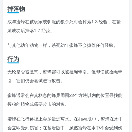
掉落物
成年蜜蜂在被玩家或驯服的狼杀死时会掉落1-3 经验，在繁
殖成功后掉落1-7 经验。
与其他幼年动物一样，杀死幼年蜜蜂不会掉落任何经验。
行为
无论是否被激怒，蜜蜂都可以被拴绳牵引。但即使被拴绳牵
引，它们仍会尝试进行攻击。
蜜蜂通常会在其栖息的蜂巢周围22个方块以内的位置寻找能
授粉的植物或需要攻击的对象。
蜜蜂在飞行路径上会尽量远离水。在Java版中，蜜蜂在水中
会立即受到伤害；在基岩版中，虽然蜜蜂在水中不会受到伤