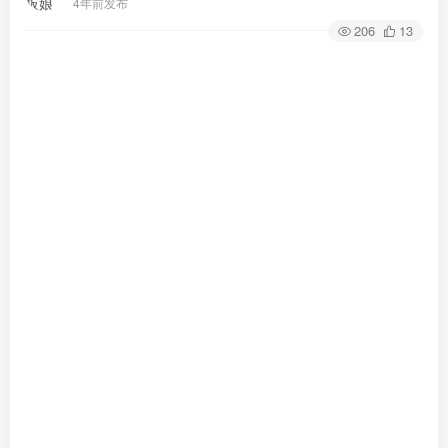
4年前发布
206
13