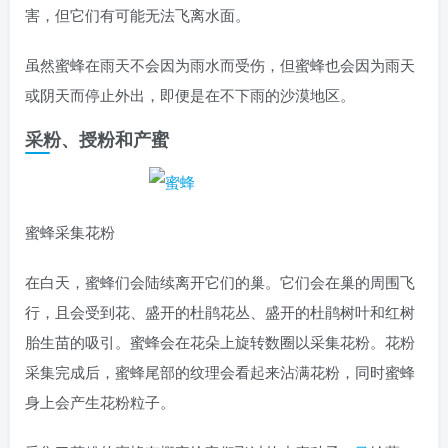
害，但它们有可能无法飞离水面。
虽然蜜蜂在雨天不会因为雨水而受伤，但蜜蜂也会因为雨天
或阴天而停止外出，即便是在不下雨的沙漠地区。
采粉、授粉和产蜜
蜜蜂采集花粉
在白天，蜜蜂们会陆续离开它们的巢。它们会在巢的周围飞
行，且会受到花、盛开的杜鹃花丛、盛开的杜鹃树叶和红树
胎生苗的吸引。蜜蜂会在花朵上旋转数圈以采集花粉。花粉
采集完成后，蜜蜂尾部的纹理会看起来沾满花粉，同时蜜蜂
身上会产生花粉粒子。