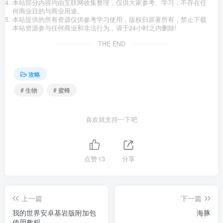
本站部分内容均由互联网收集整理，仅供大家参考、学习，不存在任
何商业目的与商业用途。
本站提供的所有资源仅供参考学习使用，版权归原著所有，禁止下载
本站资源参与任何商业和非法行为，请于24小时之内删除!
THE END
攻略
# 生物
# 蜜蜂
喜欢就支持一下吧
点赞
13
分享
上一篇
下一篇
我的世界安卓基岩版附加包
海豚
使用教程