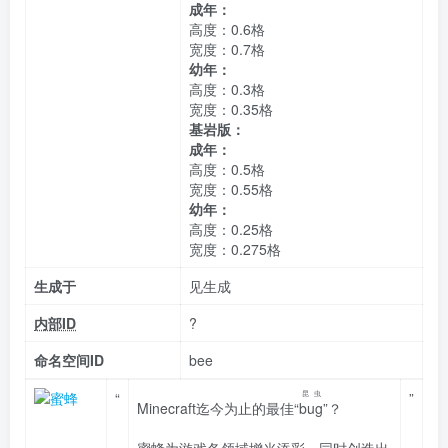
成年：
高度：0.6格
宽度：0.7格
幼年：
高度：0.3格
宽度：0.35格
基岩版：
成年：
高度：0.5格
宽度：0.55格
幼年：
高度：0.25格
宽度：0.275格
生成于
见生成
内部ID
?
命名空间ID
bee
“
昆虫
”
Minecraft迄今为止的最佳“
bug
”？