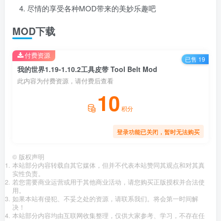
尽情的享受各种MOD带来的美妙乐趣吧
MOD下载
付费资源
已售 19
我的世界1.19-1.10.2工具皮带 Tool Belt Mod
此内容为付费资源，请付费后查看
10
积分
登录功能已关闭，暂时无法购买
©
版权声明
本站部分内容转载自其它媒体，但并不代表本站赞同其观点和对其真
实性负责。
若您需要商业运营或用于其他商业活动，请您购买正版授权并合法使
用。
如果本站有侵犯、不妥之处的资源，请联系我们。将会第一时间解
决！
本站部分内容均由互联网收集整理，仅供大家参考、学习，不存在任