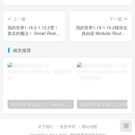
上一篇
下一篇
我的世界1.18.2-1.12.2雪！
我的世界1.19-1.10.2模块化
真实的魔法！ Snow! Real
路由器 Modular Routers
Magic! Mod
Mod
相关推荐
我的世界基岩版1.21 ReplayCraft MOD下载
我的世界基岩版1.21.50星之调试屏 Star’s D
关于我们
免责声明
网站地图
Copyright © 2017-2023 · 我的世界基岩版中文站