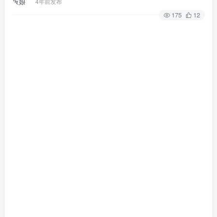
4年前发布
175
12