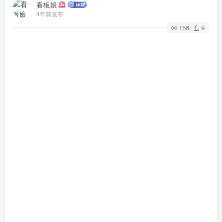
看板娘
4年前发布
156
9