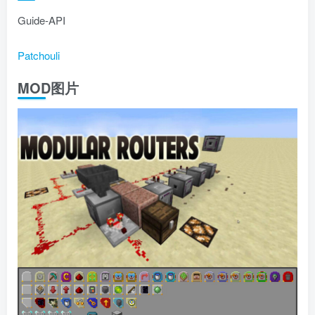
Guide-API
Patchouli
MOD图片