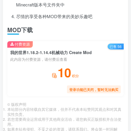
Minecraft版本号文件夹中
尽情的享受各种MOD带来的美妙乐趣吧
MOD下载
付费资源
已售 56
我的世界1.18.2-1.14.4机械动力 Create Mod
此内容为付费资源，请付费后查看
10
积分
登录功能已关闭，暂时无法购买
©
版权声明
本站部分内容转载自其它媒体，但并不代表本站赞同其观点和对其真
实性负责。
若您需要商业运营或用于其他商业活动，请您购买正版授权并合法使
用。
如果本站有侵犯、不妥之处的资源，请联系我们。将会第一时间解