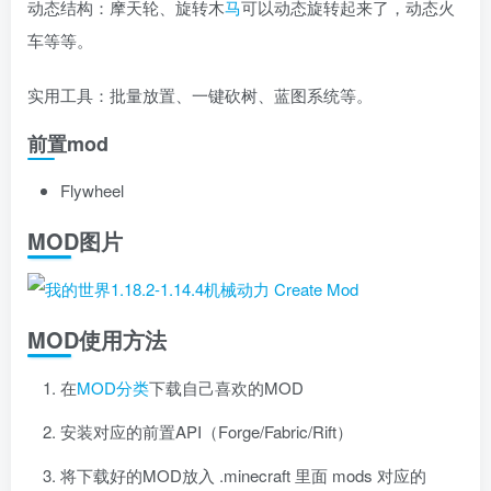
动态结构：摩天轮、旋转木
马
可以动态旋转起来了，动态火
车等等。
实用工具：批量放置、一键砍树、蓝图系统等。
前置mod
Flywheel
MOD图片
MOD使用方法
在
MOD分类
下载自己喜欢的MOD
安装对应的前置API（Forge/Fabric/Rift）
将下载好的MOD放入 .minecraft 里面 mods 对应的