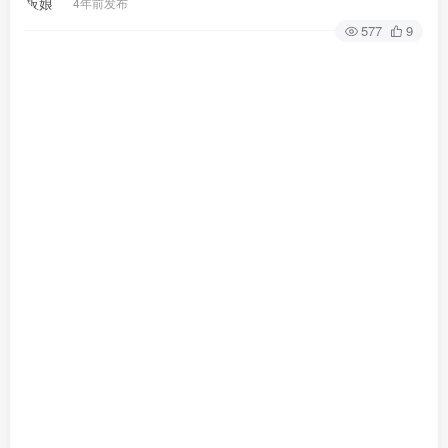
4年前发布
577
9