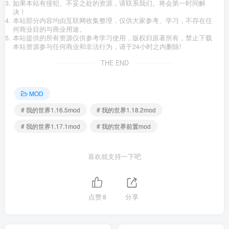
如果本站有侵犯、不妥之处的资源，请联系我们。将会第一时间解
决！
本站部分内容均由互联网收集整理，仅供大家参考、学习，不存在任
何商业目的与商业用途。
本站提供的所有资源仅供参考学习使用，版权归原著所有，禁止下载
本站资源参与任何商业和非法行为，请于24小时之内删除!
THE END
MOD
# 我的世界1.16.5mod
# 我的世界1.18.2mod
# 我的世界1.17.1mod
# 我的世界前置mod
喜欢就支持一下吧
点赞
8
分享