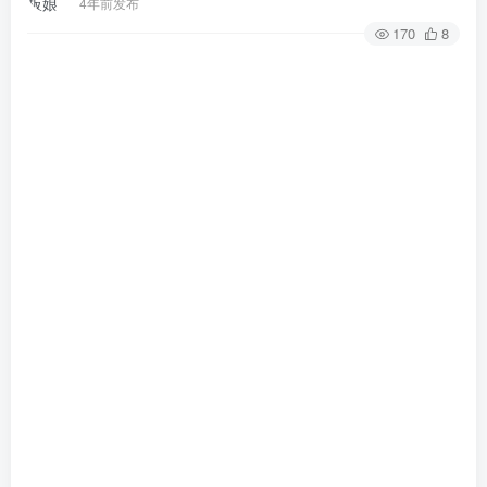
4年前发布
170
8