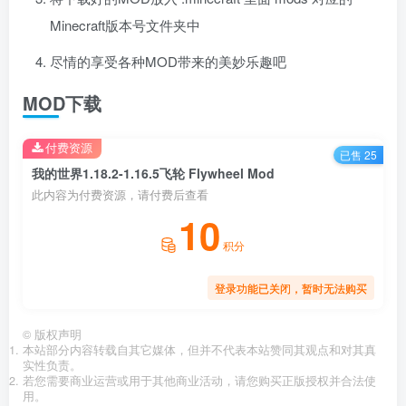
Minecraft版本号文件夹中
尽情的享受各种MOD带来的美妙乐趣吧
MOD下载
付费资源
已售 25
我的世界1.18.2-1.16.5飞轮 Flywheel Mod
此内容为付费资源，请付费后查看
10
积分
登录功能已关闭，暂时无法购买
©
版权声明
本站部分内容转载自其它媒体，但并不代表本站赞同其观点和对其真
实性负责。
若您需要商业运营或用于其他商业活动，请您购买正版授权并合法使
用。