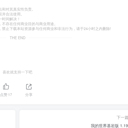
点和对其真实性负责。
权并合法使用。
一时间解决！
，不存在任何商业目的与商业用途。
禁止下载本站资源参与任何商业和非法行为，请于24小时之内删除!
THE END
喜欢就支持一下吧
点赞
17
分享
下一
我的世界基岩版 1.19.