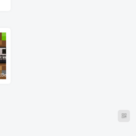
a 1.19.70.24
我的世界1.19.2小猪配平 Peppa Pig’s Burning Broom 整合包