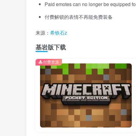
Paid emotes can no longer be equipped for
付费解锁的表情不再能免费装备
来源：
希铁石z
基岩版下载
付费资源