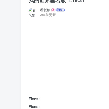
我的世界基岩版 1.19.21
看板娘
3年前更新
Fixes:
Fixes: