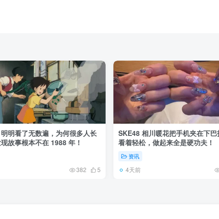
》明明看了无数遍，为何很多人长
SKE48 相川暖花把手机夹在下
现故事根本不在 1988 年！
看着轻松，做起来全是硬功夫！
资讯
4天前
382
5