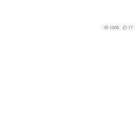
1005
17