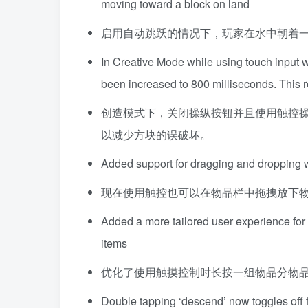
moving toward a block on land
启用自动跳跃的情况下，玩家在水中朝着
In Creative Mode while using touch input wit
been increased to 800 milliseconds. This 
创造模式下，关闭操纵按钮并且使用触控操
以减少方块的误破坏。
Added support for dragging and dropping wi
现在使用触控也可以在物品栏中拖拽放下
Added a more tailored user experience for st
items
优化了使用触摸控制时长按一组物品分物品
Double tapping ‘descend’ now toggles off f