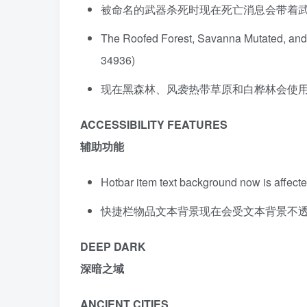
被命名的武器杀死时现在死亡消息会带着
The Roofed Forest, Savanna Mutated, and 
34936)
现在黑森林、风袭热带草原和白桦林会使用正确的
ACCESSIBILITY FEATURES
辅助功能
Hotbar item text background now is affec
快捷栏物品文本背景现在会受文本背景不透明度滑
DEEP DARK
深暗之域
ANCIENT CITIES