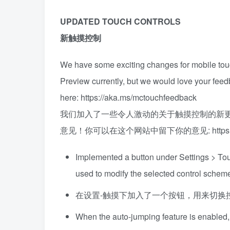
UPDATED TOUCH CONTROLS
新触摸控制
We have some exciting changes for mobile touc
Preview currently, but we would love your feed
here: https://aka.ms/mctouchfeedback
我们加入了一些令人激动的关于触摸控制的新
意见！你可以在这个网站中留下你的意见: https://aka
Implemented a button under Settings > To
used to modify the selected control schem
在设置-触摸下加入了一个按钮，用来切换
When the auto-jumping feature is enabled, 