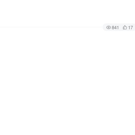
841
17