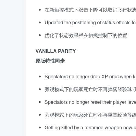
在新触控模式下双击下降可以取消飞行状
Updated the positioning of status effects f
优化了状态效果栏在触摸控制下的位置
VANILLA PARITY
原版特性同步
Spectators no longer drop XP orbs when 
旁观模式下的玩家死亡时不再掉落经验球 (MCP
Spectators no longer reset their player lev
旁观模式下的玩家死亡时不再重置经验等
Getting killed by a renamed weapon now 