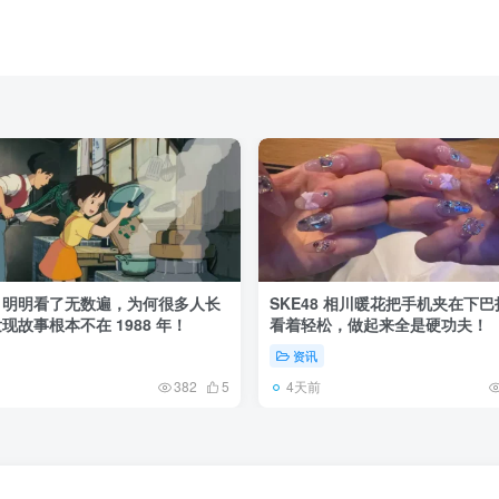
》明明看了无数遍，为何很多人长
SKE48 相川暖花把手机夹在下
现故事根本不在 1988 年！
看着轻松，做起来全是硬功夫！
资讯
4天前
382
5