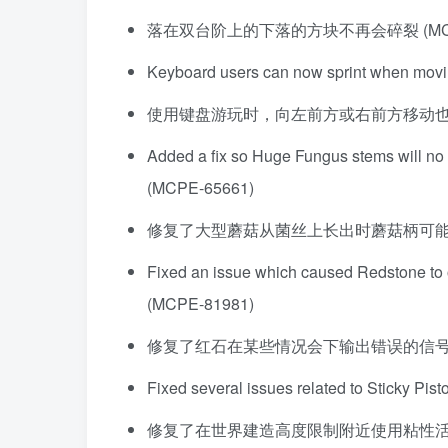
落在双台阶上的下落的方块不再会碎裂 (MCPE
Keyboard users can now sprint when mov
使用键盘游玩时，向左前方或右前方移动也可以疾
Added a fix so Huge Fungus stems will no 
(MCPE-65661)
修复了大型蘑菇从菌丝上长出时蘑菇柄可能会替
Fixed an issue which caused Redstone to ou
(MCPE-81981)
修复了红石在某些情况会下输出错误的信号强度的
Fixed several issues related to Sticky Pis
修复了在世界建造高度限制附近使用粘性活塞时出