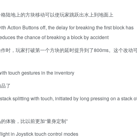
一格陆地上的方块移动可以使玩家跳跃出水上到地面上
h Action Buttons off, the delay for breaking the first block has
reduces the chance of breaking a block by accident
作时，玩家打破第一个方块的延时提升到了800ms。这个改动
th touch gestures in the inventory
物品了
ack splitting with touch, initiated by long pressing on a stack o
的体验，比以前更加“量身定制”
light in Joystick touch control modes