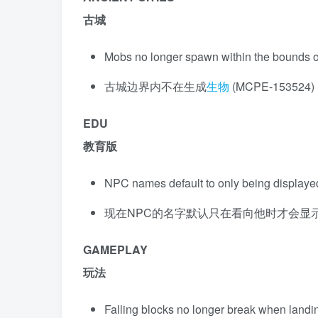
古城
Mobs no longer spawn within the bounds 
古城边界内不在生成
生物
(MCPE-153524)
EDU
教育版
NPC names default to only being displayed
现在NPC的名字默认只在看向他时才会显
GAMEPLAY
玩法
Falling blocks no longer break when lan