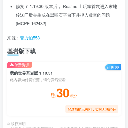
修复了 1.19.30 版本后， Realms 上玩家首次进入末地
传送门后会生成在黑曜石平台下并掉入虚空的问题
(MCPE-162482)
来源：
苦力怕553
基岩版下载
付费资源
已售 66
我的世界基岩版 1.19.31
此内容为付费资源，请付费后查看
30
积分
登录功能已关闭，暂时无法购买
©
版权声明