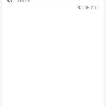
3年前更新
1409
11