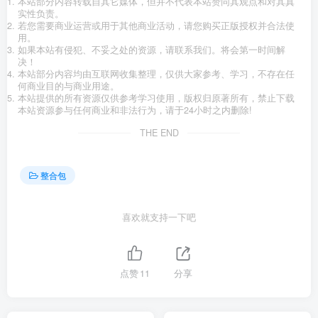
本站部分内容转载自其它媒体，但并不代表本站赞同其观点和对其真
实性负责。
若您需要商业运营或用于其他商业活动，请您购买正版授权并合法使
用。
如果本站有侵犯、不妥之处的资源，请联系我们。将会第一时间解
决！
本站部分内容均由互联网收集整理，仅供大家参考、学习，不存在任
何商业目的与商业用途。
本站提供的所有资源仅供参考学习使用，版权归原著所有，禁止下载
本站资源参与任何商业和非法行为，请于24小时之内删除!
THE END
整合包
喜欢就支持一下吧
点赞
11
分享