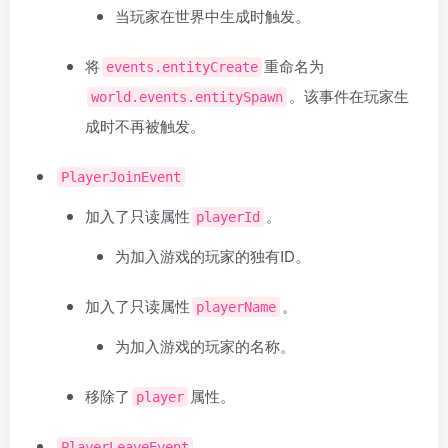
当玩家在世界中生成时触发。
将
重命名为
events.entityCreate
。该事件在玩家生
world.events.entitySpawn
成时不再被触发。
PlayerJoinEvent
加入了只读属性
。
playerId
为加入游戏的玩家的独有ID。
加入了只读属性
。
playerName
为加入游戏的玩家的名称。
移除了
属性。
player
PlayerLeaveEvent