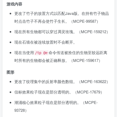
游戏内容
更改了竹子的放置方式以匹配Java版。在持有竹子物品
时点击竹子不再会使竹子生长。（
MCPE-99587
）
现在所有生物都可以穿过凋灵玫瑰。（
MCPE-159212
）
现在石墙在被连续放置时不会断开。
现在当使用
命令传送被拴住的生物至较远距离
/tp @e
时所有的生物都会被正确释放。（
MCPE-159617
）
图形
更改了纹理集中的反射率颜色数组。（
MCPE-163622
）
信标效果粒子现在是部分透明的。（
MCPE-17679
）
潮涌核心效果粒子现在是部分透明的。（
MCPE-
93728
）