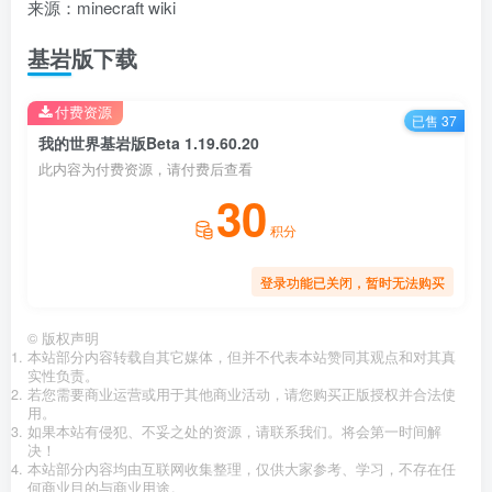
来源：minecraft wiki
基岩版下载
付费资源
已售 37
我的世界基岩版Beta 1.19.60.20
此内容为付费资源，请付费后查看
30
积分
登录功能已关闭，暂时无法购买
©
版权声明
本站部分内容转载自其它媒体，但并不代表本站赞同其观点和对其真
实性负责。
若您需要商业运营或用于其他商业活动，请您购买正版授权并合法使
用。
如果本站有侵犯、不妥之处的资源，请联系我们。将会第一时间解
决！
本站部分内容均由互联网收集整理，仅供大家参考、学习，不存在任
何商业目的与商业用途。