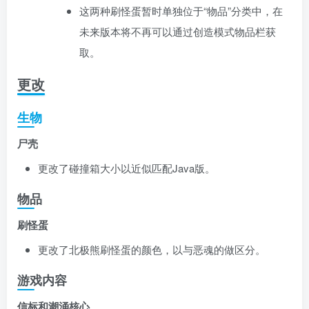
这两种刷怪蛋暂时单独位于“物品”分类中，在
未来版本将不再可以通过创造模式物品栏获
取。
更改
生物
尸壳
更改了碰撞箱大小以近似匹配Java版。
物品
刷怪蛋
更改了北极熊刷怪蛋的颜色，以与恶魂的做区分。
游戏内容
信标和潮涌核心