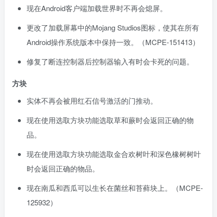
现在Android客户端加载世界时不再会熄屏。
更改了加载屏幕中的Mojang Studios图标，使其在所有
Android操作系统版本中保持一致。（
MCPE-151413
）
修复了断连控制器后控制器输入有时会卡死的问题。
方块
实体不再会被用红石信号激活的门推动。
现在使用选取方块功能选取草和蕨时会返回正确的物
品。
现在使用选取方块功能选取金合欢树叶和深色橡树树叶
时会返回正确的物品。
现在南瓜和西瓜可以生长在菌丝和苔藓块上。（
MCPE-
125932
）