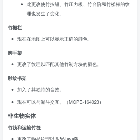
此更改使竹按钮、竹压力板、竹台阶和竹楼梯的纹
理也发生了变化。
竹栅栏
现在在地图上可以显示正确的颜色。
脚手架
更改了纹理以匹配其他竹制方块的颜色。
雕纹书架
加入了其独特的音效。
现在可以与漏斗交互。（
MCPE-164023
）
非生物实体
竹筏和运输竹筏
更改了物品纹理以匹配Java版。