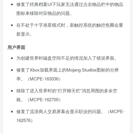
修复了经典档案UI下玩家无法通过点击物品栏中的物品
图标来移除对应物品的问题。
在不处于十字准星模式时，新触控系统的触控焦圈会重
新显示。
用户界面
为创建世界时磁盘空间不足的情况加入了错误界面。
修复了Xbox加载界面上的Mojang Studios图标的分辨
率。（
MCPE-163036
）
移除了进入世界时的“打开聊天栏”消息周围的多余空
格。（
MCPE-162700
）
修复了流浪商人交易屏幕会显示职业的问题。（
MCPE-
162576
）