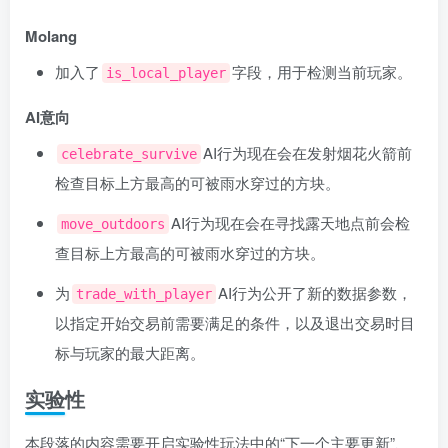
Molang
加入了
字段，用于检测当前玩家。
is_local_player
AI意向
AI行为现在会在发射烟花火箭前
celebrate_survive
检查目标上方最高的可被雨水穿过的方块。
AI行为现在会在寻找露天地点前会检
move_outdoors
查目标上方最高的可被雨水穿过的方块。
为
AI行为公开了新的数据参数，
trade_with_player
以指定开始交易前需要满足的条件，以及退出交易时目
标与玩家的最大距离。
实验性
本段落的内容需要开启实验性玩法中的“下一个主要更新”、