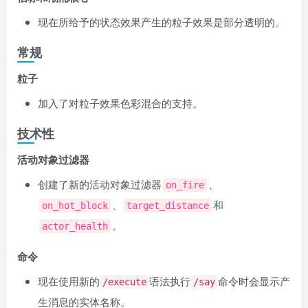
现在所给予的状态效果产生的粒子效果是部分透明的。
常规
粒子
加入了对粒子效果色彩混合的支持。
技术性
活动对象过滤器
创建了新的活动对象过滤器
、
on_fire
、
和
on_hot_block
target_distance
。
actor_health
命令
现在使用新的
语法执行
命令时会显示产
/execute
/say
生消息的实体名称。