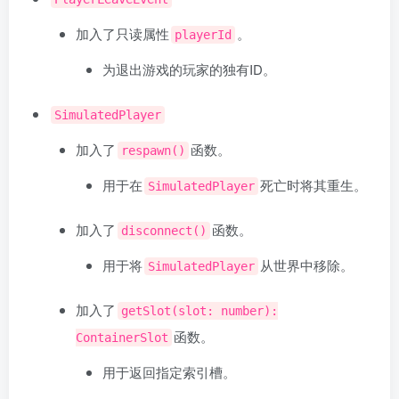
加入了只读属性
。
playerId
为退出游戏的玩家的独有ID。
SimulatedPlayer
加入了
函数。
respawn()
用于在
死亡时将其重生。
SimulatedPlayer
加入了
函数。
disconnect()
用于将
从世界中移除。
SimulatedPlayer
加入了
getSlot(slot: number):
函数。
ContainerSlot
用于返回指定索引槽。