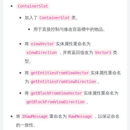
ContainerSlot
加入了
类。
ContainerSlot
用于直接控制与修改容器槽中的物品。
将
实体属性重命名为
viewVector
，并将返回值改为
类
viewDirection
Vector3
型。
将
实体属性重命名
getEntitiesFromViewVector
为
。
getEntitiesFromViewDirection
将
实体属性重命名为
getBlockFromViewVector
。
getBlockFromViewDirection
将
重命名为
，以保证命名
IRawMessage
RawMessage
的一致性。