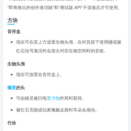
“即将推出的创作者功能”和“测试版 API”子选项后才可使用。
方块
音符盒
现在可在其上方放置生物头颅，在对其按下使用键或被
红石信号激活时会发出对应生物空闲时的音效。
生物头颅
现在可放置在音符盒上。
猪灵
的头
可由猪灵被闪电
苦力怕
炸死时获得。
被红石充能或玩家佩戴走路时耳朵会扇动。
竹块