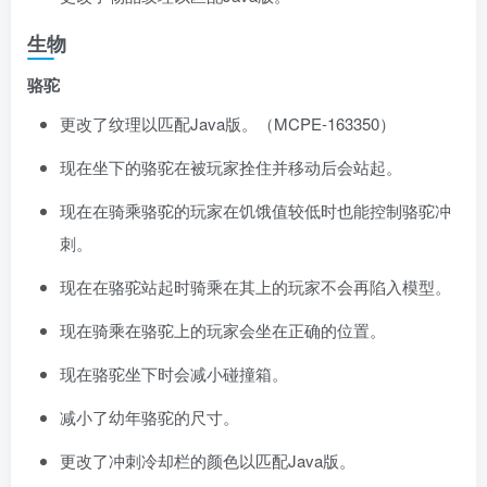
生物
骆驼
更改了纹理以匹配Java版。（
MCPE-163350
）
现在坐下的骆驼在被玩家拴住并移动后会站起。
现在在骑乘骆驼的玩家在饥饿值较低时也能控制骆驼冲
刺。
现在在骆驼站起时骑乘在其上的玩家不会再陷入模型。
现在骑乘在骆驼上的玩家会坐在正确的位置。
现在骆驼坐下时会减小碰撞箱。
减小了幼年骆驼的尺寸。
更改了冲刺冷却栏的颜色以匹配Java版。