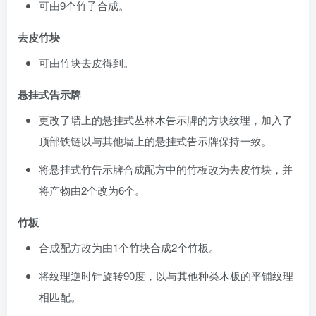
可由9个竹子合成。
去皮竹块
可由竹块去皮得到。
悬挂式告示牌
更改了墙上的悬挂式丛林木告示牌的方块纹理，加入了
顶部铁链以与其他墙上的悬挂式告示牌保持一致。
将悬挂式竹告示牌合成配方中的竹板改为去皮竹块，并
将产物由2个改为6个。
竹板
合成配方改为由1个竹块合成2个竹板。
将纹理逆时针旋转90度，以与其他种类木板的平铺纹理
相匹配。