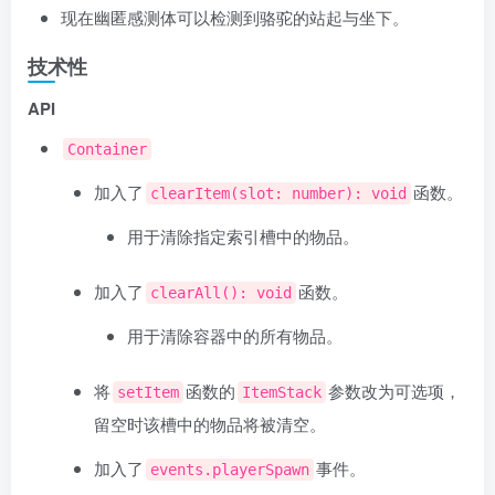
现在幽匿感测体可以检测到骆驼的站起与坐下。
技术性
API
Container
加入了
函数。
clearItem(slot: number): void
用于清除指定索引槽中的物品。
加入了
函数。
clearAll(): void
用于清除容器中的所有物品。
将
函数的
参数改为可选项，
setItem
ItemStack
留空时该槽中的物品将被清空。
加入了
事件。
events.playerSpawn