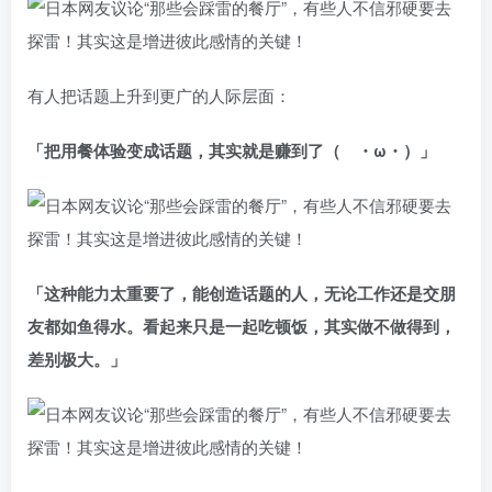
有人把话题上升到更广的人际层面：
「把用餐体验变成话题，其实就是赚到了（ ・ω・）」
「这种能力太重要了，能创造话题的人，无论工作还是交朋
友都如鱼得水。看起来只是一起吃顿饭，其实做不做得到，
差别极大。」