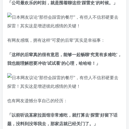
「公司最欢乐的时刻，就是围着聊这些‘踩雷史’的时候。」
有网友感慨，拥有这样“可爱的后辈”其实是幸福事：
「这样的后辈真的很有意思，能够一起畅聊‘究竟有多难吃’，
我也能理解想要冲动‘试试看’的心理，哈哈哈！」
也有网友遗憾分享自己的经历：
「以前听说某家拉面馆非常难吃，就打算去‘探雷’好留下话
题，没料到没等我去，那家店就已经关门了。」