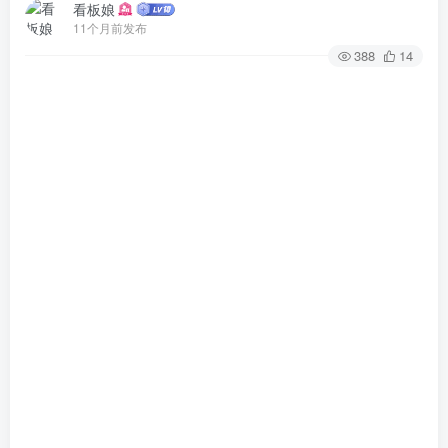
看板娘
11个月前发布
388
14