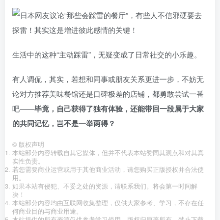
生活中的这种“主动踩雷”，无疑变成了日常社交的小乐趣。
有人调侃，其实，若想和同事或朋友关系更进一步，不妨无
论对方推荐美味餐馆还是口碑极差的店铺，都勇敢尝试一番
吧——
毕竟，自己获得了独有体验，还能带回一段属于大家
的共同记忆，岂不是一举两得？
©
版权声明
本站部分内容转载自其它媒体，但并不代表本站赞同其观点和对其真
实性负责。
若您需要商业运营或用于其他商业活动，请您购买正版授权并合法使
用。
如果本站有侵犯、不妥之处的资源，请联系我们。将会第一时间解
决！
本站部分内容均由互联网收集整理，仅供大家参考、学习，不存在任
何商业目的与商业用途。
本站提供的所有资源仅供参考学习使用，版权归原著所有，禁止下载