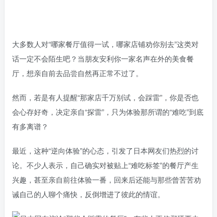
大多数人对“哪家餐厅值得一试，哪家店铺劝你别去”这类对
话一定不会陌生吧？当朋友安利你一家名声在外的美食餐
厅，想亲自前去品尝自然再正常不过了。
然而，若是有人提醒“那家店千万别试，会踩雷”，你是否也
会心存好奇，决定亲自“探雷”，只为体验那所谓的“难吃”到底
有多离谱？
最近，这种“逆向体验”的心态，引发了日本网友们热烈的讨
论。不少人表示，自己确实对被贴上“难吃标签”的餐厅产生
兴趣，甚至亲自前往体验一番，回来后还能与那些曾苦苦劝
诫自己的人聊个痛快，反倒增进了彼此的情谊。