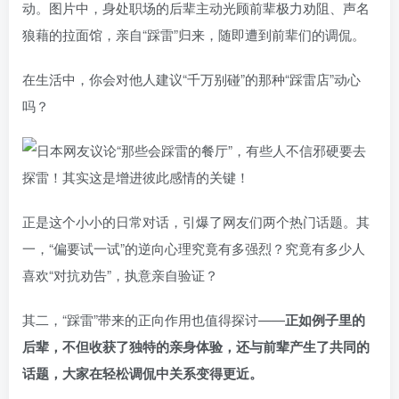
动。图片中，身处职场的后辈主动光顾前辈极力劝阻、声名
狼藉的拉面馆，亲自“踩雷”归来，随即遭到前辈们的调侃。
在生活中，你会对他人建议“千万别碰”的那种“踩雷店”动心
吗？
正是这个小小的日常对话，引爆了网友们两个热门话题。其
一，“偏要试一试”的逆向心理究竟有多强烈？究竟有多少人
喜欢“对抗劝告”，执意亲自验证？
其二，“踩雷”带来的正向作用也值得探讨——
正如例子里的
后辈，不但收获了独特的亲身体验，还与前辈产生了共同的
话题，大家在轻松调侃中关系变得更近。