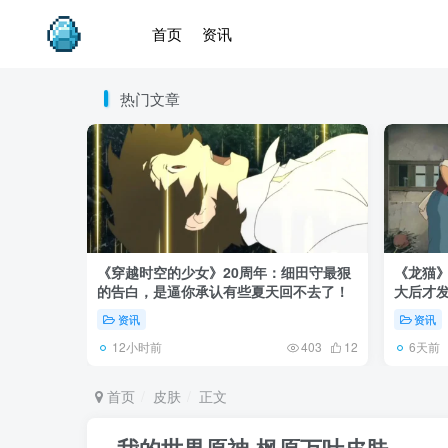
首页
资讯
热门文章
《穿越时空的少女》20周年：细田守最狠
《龙猫
的告白，是逼你承认有些夏天回不去了！
大后才发
资讯
资讯
12小时前
6天前
403
12
首页
皮肤
正文