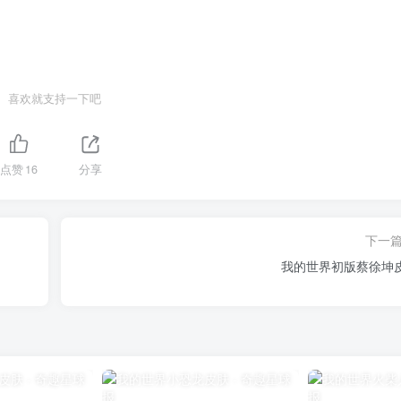
喜欢就支持一下吧
点赞
16
分享
下一
我的世界初版蔡徐坤