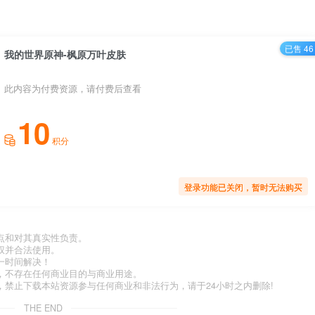
已售 46
我的世界原神-枫原万叶皮肤
此内容为付费资源，请付费后查看
10
积分
登录功能已关闭，暂时无法购买
点和对其真实性负责。
权并合法使用。
一时间解决！
，不存在任何商业目的与商业用途。
禁止下载本站资源参与任何商业和非法行为，请于24小时之内删除!
THE END