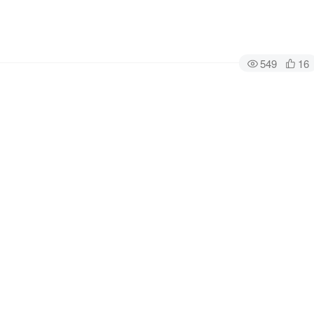
549
16