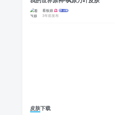
我的世界原神-枫原万叶皮肤
看板娘
3年前发布
皮肤下载