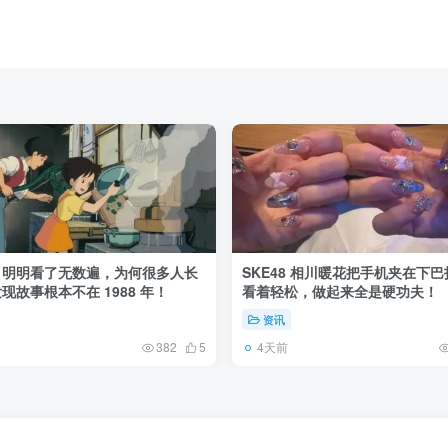
》明明看了无数遍，为何很多人长
SKE48 相川暖花把手机夹在下
现故事根本不在 1988 年！
看着轻松，做起来全是硬功夫！
资讯
4天前
382
5