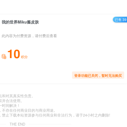
已售 39
我的世界Miku酱皮肤
此内容为付费资源，请付费后查看
10
积分
登录功能已关闭，暂时无法购买
点和对其真实性负责。
权并合法使用。
一时间解决！
，不存在任何商业目的与商业用途。
禁止下载本站资源参与任何商业和非法行为，请于24小时之内删除!
THE END