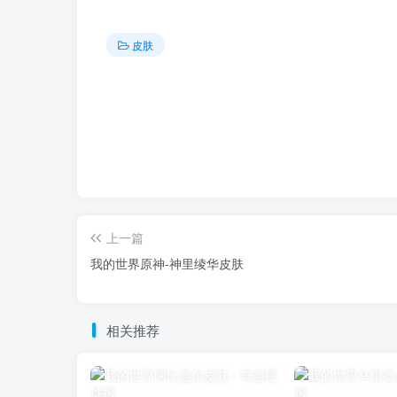
皮肤
上一篇
我的世界原神-神里绫华皮肤
相关推荐