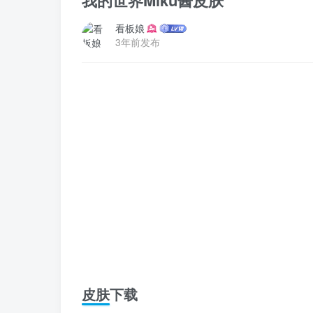
我的世界Miku酱皮肤
看板娘
3年前发布
皮肤下载