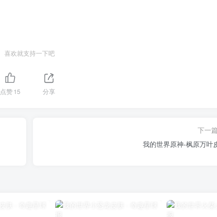
喜欢就支持一下吧
点赞
15
分享
下一
我的世界原神-枫原万叶