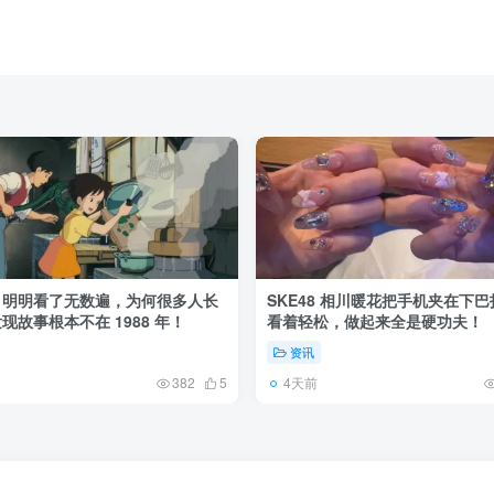
》明明看了无数遍，为何很多人长
SKE48 相川暖花把手机夹在下
现故事根本不在 1988 年！
看着轻松，做起来全是硬功夫！
资讯
4天前
382
5