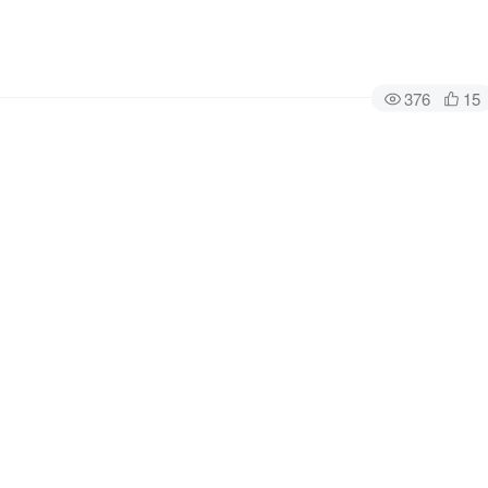
376
15