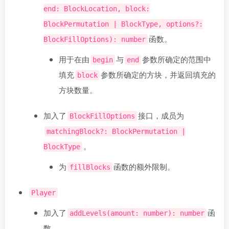
end: BlockLocation, block:
BlockPermutation | BlockType, options?:
函数。
BlockFillOptions): number
用于在由
与
参数所确定的范围中
begin
end
填充
参数所确定的方块，并返回填充的
block
方块数量。
加入了
接口，成员为
BlockFillOptions
matchingBlock?: BlockPermutation |
。
BlockType
为
函数的额外限制。
fillBlocks
Player
加入了
函
addLevels(amount: number): number
数。