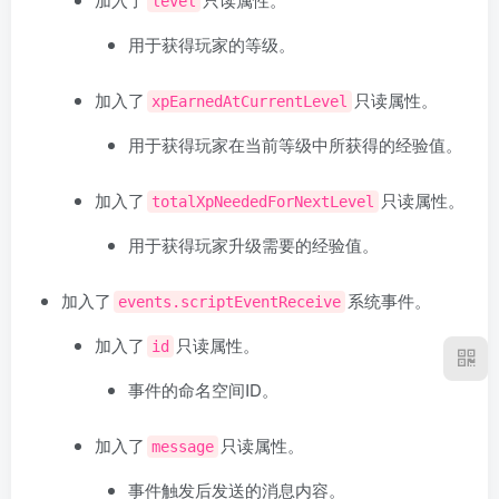
level
用于获得玩家的等级。
加入了
只读属性。
xpEarnedAtCurrentLevel
用于获得玩家在当前等级中所获得的经验值。
加入了
只读属性。
totalXpNeededForNextLevel
用于获得玩家升级需要的经验值。
加入了
系统事件。
events.scriptEventReceive
加入了
只读属性。
id
事件的命名空间ID。
加入了
只读属性。
message
事件触发后发送的消息内容。