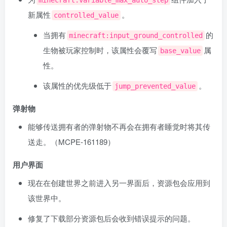
minecraft:variable_max_auto_step
新属性
。
controlled_value
当拥有
的
minecraft:input_ground_controlled
生物被玩家控制时，该属性会覆写
属
base_value
性。
该属性的优先级低于
。
jump_prevented_value
弹射物
能够传送拥有者的弹射物不再会在拥有者睡觉时将其传
送走。（
MCPE-161189
）
用户界面
现在在创建世界之前进入另一界面后，资源包会应用到
该世界中。
修复了下载部分资源包后会收到错误提示的问题。