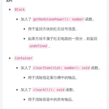
API
Block
加入了
函数。
getRedstonePower(): number
用于返回方块的红石信号强度。
如果方块不属于红石电路的一部分，则返回
。
undefined
Container
加入了
函数。
clearItem(slot: number): void
用于清除指定索引槽中的物品。
加入了
函数。
clearAll(): void
用于清除容器中的所有物品。