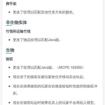
脚手架
更改了纹理以匹配其他竹质方块的颜色。
非生物实体
竹筏和运输竹筏
更改了物品纹理以匹配Java版。
生物
骆驼
更改了纹理以匹配Java版。（
MCPE-163350
）
现在坐下的骆驼在被玩家拴住并移动后会站起。
现在在骑乘骆驼的玩家在饥饿值较低时也能控制骆驼冲
刺。
现在在骆驼站起时骑乘在其上的玩家不会再陷入模型。