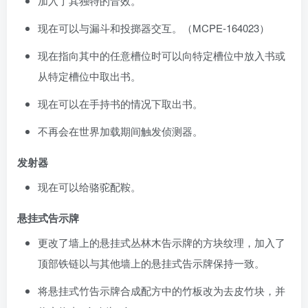
加入了其独特的音效。
现在可以与漏斗和投掷器交互。（
MCPE-164023
）
现在指向其中的任意槽位时可以向特定槽位中放入书或
从特定槽位中取出书。
现在可以在手持书的情况下取出书。
不再会在世界加载期间触发侦测器。
发射器
现在可以给骆驼配鞍。
悬挂式告示牌
更改了墙上的悬挂式丛林木告示牌的方块纹理，加入了
顶部铁链以与其他墙上的悬挂式告示牌保持一致。
将悬挂式竹告示牌合成配方中的竹板改为去皮竹块，并