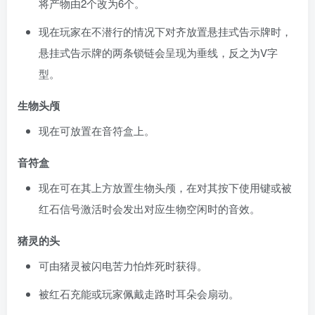
将产物由2个改为6个。
现在玩家在不潜行的情况下对齐放置悬挂式告示牌时，
悬挂式告示牌的两条锁链会呈现为垂线，反之为V字
型。
生物头颅
现在可放置在音符盒上。
音符盒
现在可在其上方放置生物头颅，在对其按下使用键或被
红石信号激活时会发出对应生物空闲时的音效。
猪灵的头
可由猪灵被闪电苦力怕炸死时获得。
被红石充能或玩家佩戴走路时耳朵会扇动。