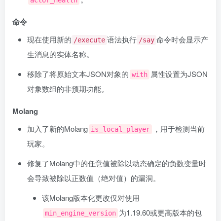
actor_health
命令
现在使用新的
语法执行
命令时会显示产
/execute
/say
生消息的实体名称。
移除了将原始文本JSON对象的
属性设置为JSON
with
对象数组的非预期功能。
Molang
加入了新的Molang
，用于检测当前
is_local_player
玩家。
修复了Molang中的任意值被除以动态确定的负数变量时
会导致被除以正数值（绝对值）的漏洞。
该Molang版本化更改仅对使用
为1.19.60或更高版本的包
min_engine_version