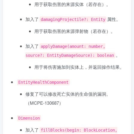
用于获取伤害的来源实体（若存在）。
加入了
属性。
damagingProjectile?: Entity
用于获取伤害的来源弹射物（若存在）。
加入了
applyDamage(amount: number,
。
source?: EntityDamageSource): boolean
用于将伤害施加到实体上，并返回操作结果。
EntityHealthComponent
修复了可以修改死亡实体的生命值的漏洞。
（
MCPE-130687
）
Dimension
加入了
fillBlocks(begin: BlockLocation,