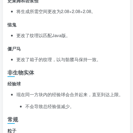
史莱姆和岩浆怪
将生成所需空间更改为2.08×2.08×2.08。
恼鬼
更改了纹理以匹配Java版。
僵尸马
更改了箱子的纹理，以与骷髅马保持一致。
非生物实体
经验球
现在同一方块内的经验球会合并起来，直至到达上限。
不会导致总经验值减少。
常规
粒子