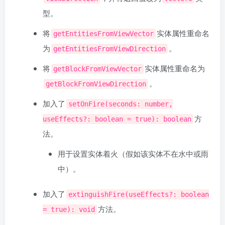
型。
将
实体属性重命名
getEntitiesFromViewVector
为
。
getEntitiesFromViewDirection
将
实体属性重命名为
getBlockFromViewVector
。
getBlockFromViewDirection
加入了
setOnFire(seconds: number,
方
useEffects?: boolean = true): boolean
法。
用于设置实体着火（假如该实体不在水中或雨
中）。
加入了
extinguishFire(useEffects?: boolean
方法。
= true): void