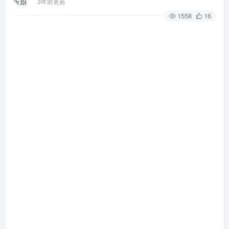
3年前更新
1558
16