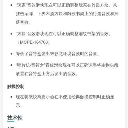
“玩家”音效滑块现在可以正确调整玩家在竹质方块、悬
挂告示牌、下界木质方块和雕纹书架上的行走音效和掉
落音效。
“方块”音效滑块现在可以正确调整雕纹书架的音效。
（
MCPE-164700
）
降低了音符盒发出末影龙环境音效时的音量。
“唱片机/音符盒”音效滑块现在可以正确调整将生物头颅
放置在音符盒上方后发出的音效。
触摸控制
现在骑乘脱离提示会在不使用经典触摸控制时正确显
示。
技术性