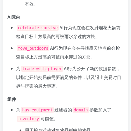
有效。
AI意向
AI行为现在会在发射烟花火箭前
celebrate_survive
检查目标上方最高的可被雨水穿过的方块。
AI行为现在会在寻找露天地点前会检
move_outdoors
查目标上方最高的可被雨水穿过的方块。
为
AI行为公开了新的数据参数，
trade_with_player
以指定开始交易前需要满足的条件，以及退出交易时目
标与玩家的最大距离。
组件
为
过滤器的
参数加入了
has_equipment
domain
可能值。
inventory
用于检查活动对象物品栏中的物品。