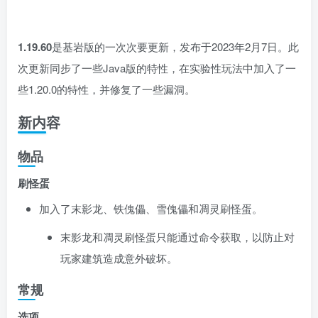
1.19.60
是基岩版的一次次要更新，发布于2023年2月7日
。此
次更新同步了一些Java版的特性，在实验性玩法中加入了一
些1.20.0的特性，并修复了一些漏洞。
新内容
物品
刷怪蛋
加入了末影龙、铁傀儡、雪傀儡和凋灵刷怪蛋。
末影龙和凋灵刷怪蛋只能通过命令获取，以防止对
玩家建筑造成意外破坏。
常规
选项