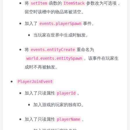
将
函数的
参数改为可选项，
setItem
ItemStack
留空时该槽中的物品将被清空。
加入了
事件。
events.playerSpawn
当玩家在世界中生成时触发。
将
重命名为
events.entityCreate
。该事件在玩家生
world.events.entitySpawn
成时不再被触发。
PlayerJoinEvent
加入了只读属性
。
playerId
加入游戏的玩家的独有ID。
加入了只读属性
。
playerName