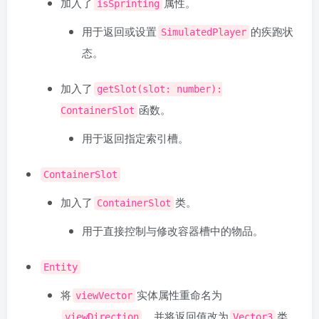
加入了
属性。
isSprinting
用于返回或设置
的疾跑状
SimulatedPlayer
态。
加入了
getSlot(slot: number):
函数。
ContainerSlot
用于返回指定索引槽。
ContainerSlot
加入了
类。
ContainerSlot
用于直接控制与修改容器槽中的物品。
Entity
将
实体属性重命名为
viewVector
，并将返回值改为
类
viewDirection
Vector3