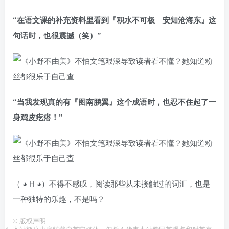
“在语文课的补充资料里看到『积水不可极 安知沧海东』这
句话时，也很震撼（笑）”
“当我发现真的有『图南鹏翼』这个成语时，也忍不住起了一
身鸡皮疙瘩！”
（ ◕ H ◕）不得不感叹，阅读那些从未接触过的词汇，也是
一种独特的乐趣，不是吗？
©
版权声明