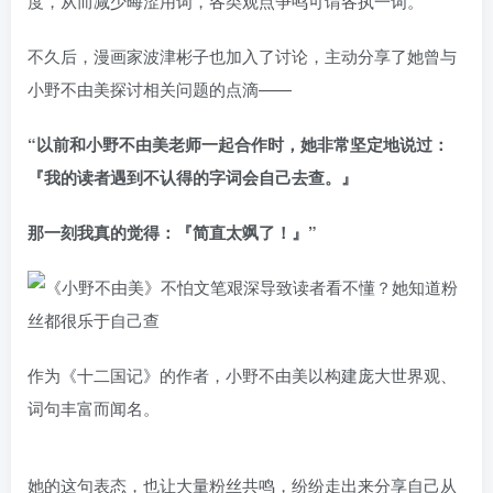
度，从而减少晦涩用词，各类观点争鸣可谓各执一词。
不久后，漫画家波津彬子也加入了讨论，主动分享了她曾与
小野不由美探讨相关问题的点滴——
“以前和小野不由美老师一起合作时，她非常坚定地说过：
『我的读者遇到不认得的字词会自己去查。』
那一刻我真的觉得：『简直太飒了！』”
作为《十二国记》的作者，小野不由美以构建庞大世界观、
词句丰富而闻名。
她的这句表态，也让大量粉丝共鸣，纷纷走出来分享自己从