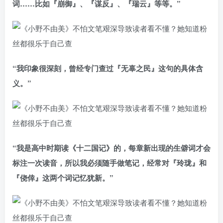
词……比如『崩御』、『谋反』、『瑞云』等等。”
“我印象很深刻，曾经专门查过『无辜之民』这句的具体含
义。”
“我是高中时期读《十二国记》的，每章新出现的生僻词才会
标注一次读音，所以我必须随手做笔记，经常对『玲珑』和
『侥倖』这两个词记忆犹新。”