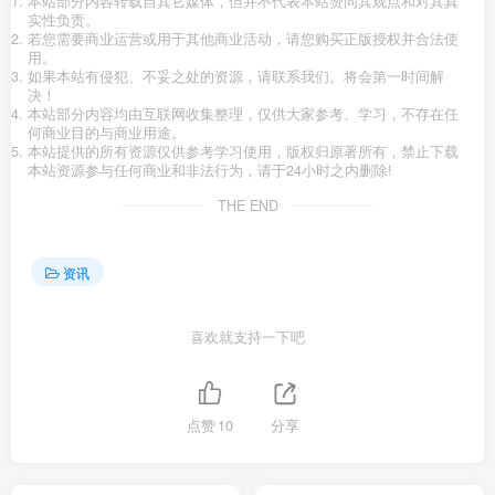
本站部分内容转载自其它媒体，但并不代表本站赞同其观点和对其真
实性负责。
若您需要商业运营或用于其他商业活动，请您购买正版授权并合法使
用。
如果本站有侵犯、不妥之处的资源，请联系我们。将会第一时间解
决！
本站部分内容均由互联网收集整理，仅供大家参考、学习，不存在任
何商业目的与商业用途。
本站提供的所有资源仅供参考学习使用，版权归原著所有，禁止下载
本站资源参与任何商业和非法行为，请于24小时之内删除!
THE END
资讯
喜欢就支持一下吧
点赞
10
分享