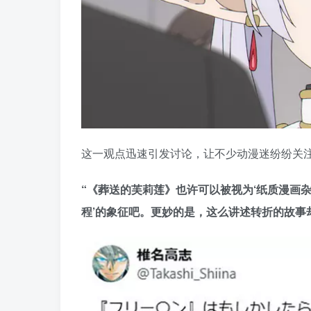
这一观点迅速引发讨论，让不少动漫迷纷纷关
“《葬送的芙莉莲》也许可以被视为‘纸质漫画
程’的象征吧。更妙的是，这么讲述转折的故事