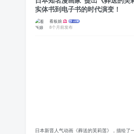
日本知名漫画家“提出《葬送的芙
实体书到电子书的时代演变！
看板娘
8个月前发布
日本新晋人气动画《葬送的芙莉莲》，描绘了