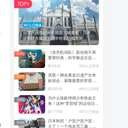
TOP1
457人已阅读
宿管阿姨拉起吊桥就是主城要塞！日本
这些建在城池里的学校，防御力简...
《攻壳机动队》新动画不再
TOP2
重塑经典，科学猴这次反而
赌对了！
4天前
452人已阅读
笑喷！网友看老日漫产生奇
TOP3
妙误会，索隆最爱的穿搭竟
被当成“木桶”！
28天前
449人已阅读
为什么保龄球很少有热血主
TOP4
角！这种“零容错”的运动注定
被动漫抛弃，简直像极了我
17天前
447人已阅读
们的生活！
日本秋田「户贺户贺户贺」
TOP5
救
火了！一个地名写三遍，竟