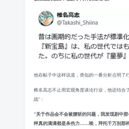
他在帖子中这样说道，类似的一番分析点明了
椎名高志不止用宏观角度谈论行业，他还结合
战”：
“关于作品会不会被腰斩的问题，我发现剧中
秤真的满满都是杀伤力……唉，拜托千万别那样