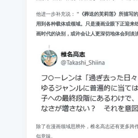
他进一步补充说：
“《葬送的芙莉莲》所描写的
用到各种载体或领域。只是漫画业眼下正迎来
画时代的诀别，或许会让人更深切地体会到淡
除了在漫画领域思辨外，椎名高志还有更多跨作
似意味。