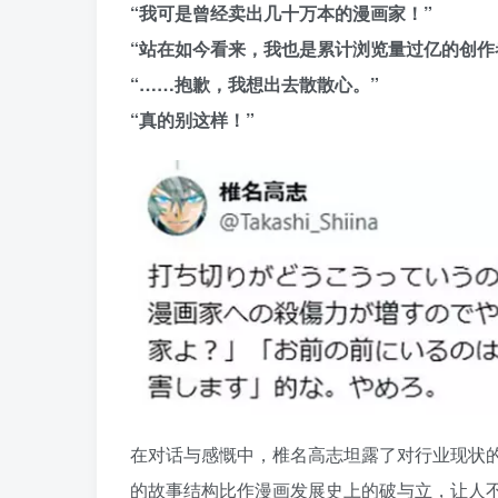
“我可是曾经卖出几十万本的漫画家！”
“站在如今看来，我也是累计浏览量过亿的创作
“……抱歉，我想出去散散心。”
“真的别这样！”
在对话与感慨中，椎名高志坦露了对行业现状
的故事结构比作漫画发展史上的破与立，让人