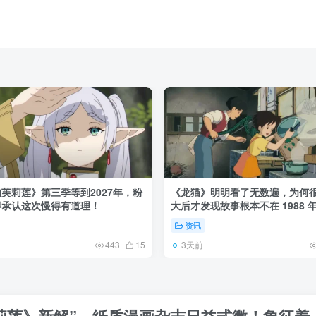
芙莉莲》第三季等到2027年，粉
《龙猫》明明看了无数遍，为何
得承认这次慢得有道理！
大后才发现故事根本不在 1988 
资讯
3天前
443
15