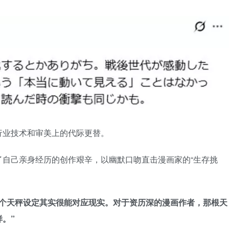
行业技术和审美上的代际更替。
了自己亲身经历的创作艰辛，以幽默口吻直击漫画家的“生存挑
那个天秤设定其实很能对应现实。对于资历深的漫画作者，那根天
。”