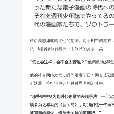
椎名高志如此阐述他的想法。对于剧中的魔族
法，则隐隐影射着行业中残酷的竞争工具。
“怎么会这样，会不会太苦涩？”
他调侃地感慨
他的社交网络发言，瞬间引发了日本网友热烈
断延展，将行业更迭的种种思考融汇其中。
“那些曾被视为划时代创举的表现手法，一旦
读者为之感动的《新宝岛》，对我们这一代而
被震撼的感受，也源于同样的道理吧。”