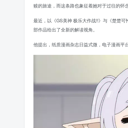
赎的旅途，而这条路也象征着她对于过往的怀
最近，以《GS美神 极乐大作战!!》与《楚
部作品给出了全新的解读视角。
他提出，纸质漫画杂志日益式微，电子漫画平