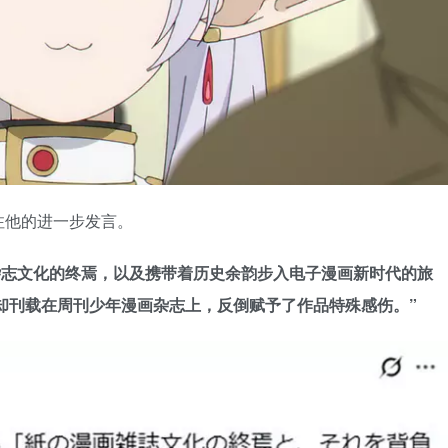
注他的进一步发言。
杂志文化的终焉，以及携带着历史余韵步入电子漫画新时代的旅
却刊载在周刊少年漫画杂志上，反倒赋予了作品特殊感伤。”