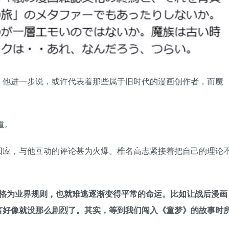
，他进一步说，或许代表着那些属于旧时代的漫画创作者，而魔
道。
回应，与他互动的评论甚为火爆。椎名高志紧接着把自己的理论
定格为业界规则，也就难逃逐渐变得平常的命运。比如让战后漫画
言好像就没那么剧烈了。其实，等到我们闯入《童梦》的故事时