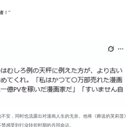
者！”
的不安，同时也流露出对漫画人生的无奈。他将《葬送的芙莉莲
不禁感受到行业转折时期的共同命运。