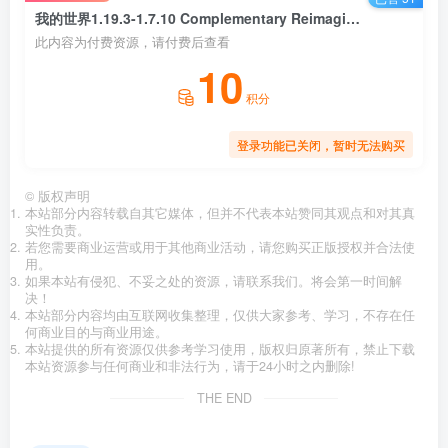
我的世界1.19.3-1.7.10 Complementary Reimagined 光影
此内容为付费资源，请付费后查看
10
积分
登录功能已关闭，暂时无法购买
©
版权声明
本站部分内容转载自其它媒体，但并不代表本站赞同其观点和对其真
实性负责。
若您需要商业运营或用于其他商业活动，请您购买正版授权并合法使
用。
如果本站有侵犯、不妥之处的资源，请联系我们。将会第一时间解
决！
本站部分内容均由互联网收集整理，仅供大家参考、学习，不存在任
何商业目的与商业用途。
本站提供的所有资源仅供参考学习使用，版权归原著所有，禁止下载
本站资源参与任何商业和非法行为，请于24小时之内删除!
THE END