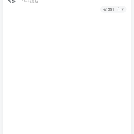
1年前更新
381
7