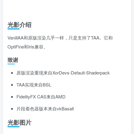
光影介绍
VanillAA和原版渲染几乎一样，只是支持了TAA。它和
OptiFine和Iris兼容。
致谢
原版渲染重现来自XorDevs-Default-Shaderpack
TAA实现来自BSL
FidelityFX CAS来自AMD
片段着色器版本来自vkBasalt
光影图片