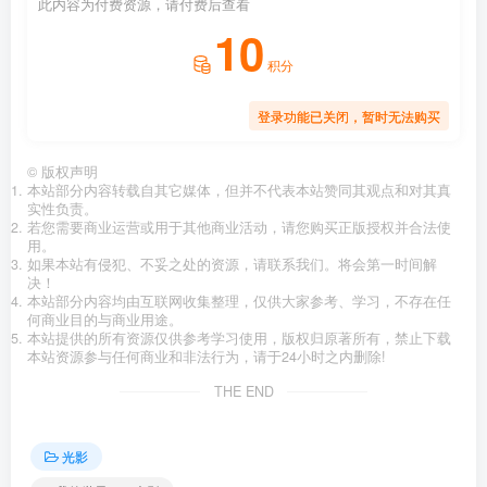
此内容为付费资源，请付费后查看
10
积分
登录功能已关闭，暂时无法购买
©
版权声明
本站部分内容转载自其它媒体，但并不代表本站赞同其观点和对其真
实性负责。
若您需要商业运营或用于其他商业活动，请您购买正版授权并合法使
用。
如果本站有侵犯、不妥之处的资源，请联系我们。将会第一时间解
决！
本站部分内容均由互联网收集整理，仅供大家参考、学习，不存在任
何商业目的与商业用途。
本站提供的所有资源仅供参考学习使用，版权归原著所有，禁止下载
本站资源参与任何商业和非法行为，请于24小时之内删除!
THE END
光影