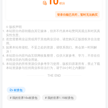
10
积分
登录功能已关闭，暂时无法购买
©
版权声明
本站部分内容转载自其它媒体，但并不代表本站赞同其观点和对其真
实性负责。
若您需要商业运营或用于其他商业活动，请您购买正版授权并合法使
用。
如果本站有侵犯、不妥之处的资源，请联系我们。将会第一时间解
决！
本站部分内容均由互联网收集整理，仅供大家参考、学习，不存在任
何商业目的与商业用途。
本站提供的所有资源仅供参考学习使用，版权归原著所有，禁止下载
本站资源参与任何商业和非法行为，请于24小时之内删除!
THE END
材质包
# 我的世界16x材质包
# 我的世界1.19材质包