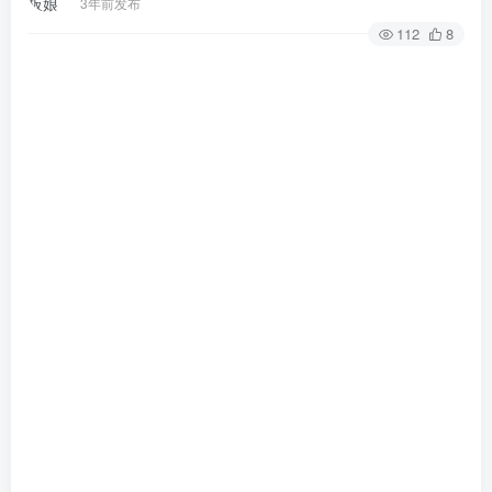
3年前发布
112
8