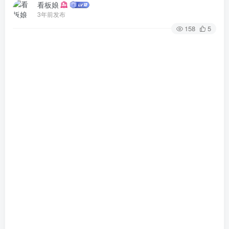
看板娘
3年前发布
158
5