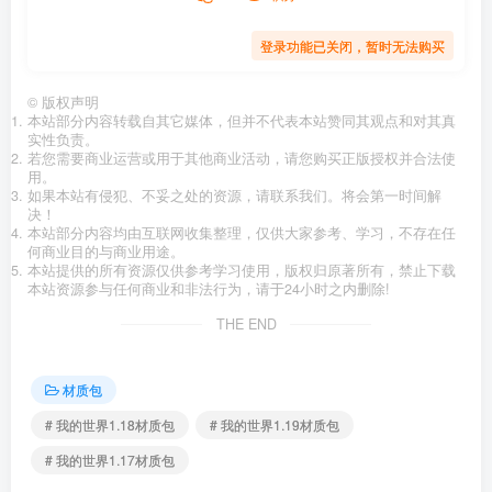
登录功能已关闭，暂时无法购买
©
版权声明
本站部分内容转载自其它媒体，但并不代表本站赞同其观点和对其真
实性负责。
若您需要商业运营或用于其他商业活动，请您购买正版授权并合法使
用。
如果本站有侵犯、不妥之处的资源，请联系我们。将会第一时间解
决！
本站部分内容均由互联网收集整理，仅供大家参考、学习，不存在任
何商业目的与商业用途。
本站提供的所有资源仅供参考学习使用，版权归原著所有，禁止下载
本站资源参与任何商业和非法行为，请于24小时之内删除!
THE END
材质包
# 我的世界1.18材质包
# 我的世界1.19材质包
# 我的世界1.17材质包