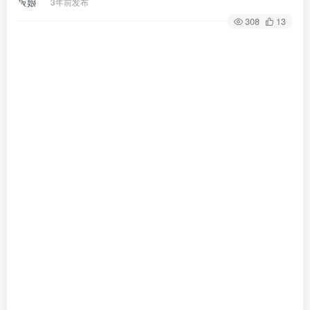
3年前发布
308
13