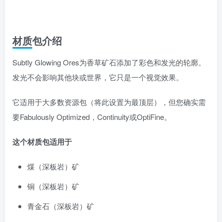
材质包介绍
Subtly Glowing Ores为香草矿石添加了彩色和发光的轮廓。
发光不会影响其他块或世界，它只是一个视觉效果。
它适用于大多数资源包（将此设置为最顶层），但您确实需
要Fabulously Optimized，Continuity或OptiFine。
这个材质包适用于
煤（深板岩）矿
铜（深板岩）矿
青金石（深板岩）矿