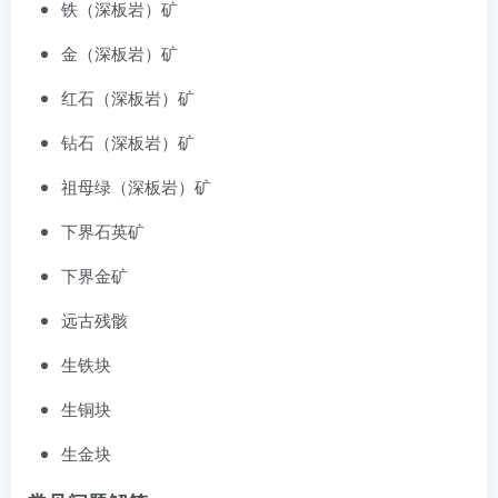
铁（深板岩）矿
金（深板岩）矿
红石（深板岩）矿
钻石（深板岩）矿
祖母绿（深板岩）矿
下界石英矿
下界金矿
远古残骸
生铁块
生铜块
生金块