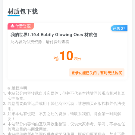
材质包下载
付费资源
已售 27
我的世界1.19.4 Subtly Glowing Ores 材质包
此内容为付费资源，请付费后查看
10
积分
登录功能已关闭，暂时无法购买
©
版权声明
本站部分内容转载自其它媒体，但并不代表本站赞同其观点和对其真
实性负责。
若您需要商业运营或用于其他商业活动，请您购买正版授权并合法使
用。
如果本站有侵犯、不妥之处的资源，请联系我们。将会第一时间解
决！
本站部分内容均由互联网收集整理，仅供大家参考、学习，不存在任
何商业目的与商业用途。
本站提供的所有资源仅供参考学习使用，版权归原著所有，禁止下载