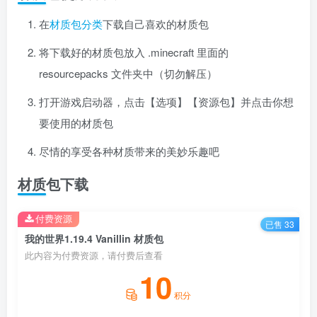
在
材质包分类
下载自己喜欢的材质包
将下载好的材质包放入 .minecraft 里面的
resourcepacks 文件夹中（切勿解压）
打开游戏启动器，点击【选项】【资源包】并点击你想
要使用的材质包
尽情的享受各种材质带来的美妙乐趣吧
材质包下载
付费资源
已售 33
我的世界1.19.4 Vanillin 材质包
此内容为付费资源，请付费后查看
10
积分