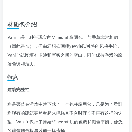
材质包介绍
Vanillin是一种半现实的Minecraft资源包，与香草非常相似
（因此得名），但由幻想插画师yevvie以独特的风格手绘。
Vanillin试图填补卡通和写实之间的空白，同时保持游戏的原
始色调和活力。
特点
建筑完整性
您是否曾在游戏中途下载了一个包并应用它，只是为了看到
您现有的建筑突然看起来糟糕且不合时宜？不再有这样的失
望！Vanillin保持了原始Minecraft块的色调和颜色平衡，使您
的建筑调色板与以前一样流畅。