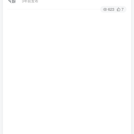
3年前发布
623
7