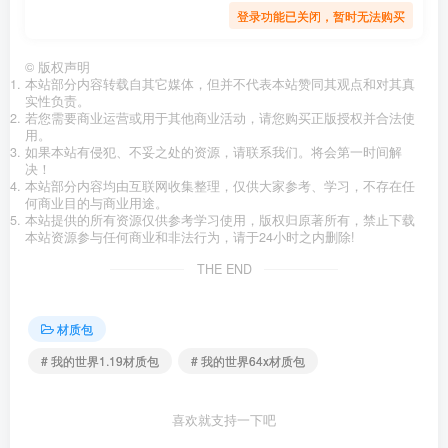
登录功能已关闭，暂时无法购买
©
版权声明
本站部分内容转载自其它媒体，但并不代表本站赞同其观点和对其真
实性负责。
若您需要商业运营或用于其他商业活动，请您购买正版授权并合法使
用。
如果本站有侵犯、不妥之处的资源，请联系我们。将会第一时间解
决！
本站部分内容均由互联网收集整理，仅供大家参考、学习，不存在任
何商业目的与商业用途。
本站提供的所有资源仅供参考学习使用，版权归原著所有，禁止下载
本站资源参与任何商业和非法行为，请于24小时之内删除!
THE END
材质包
# 我的世界1.19材质包
# 我的世界64x材质包
喜欢就支持一下吧