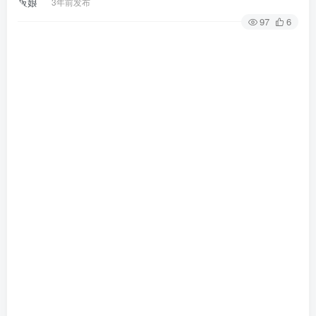
3年前发布
97
6