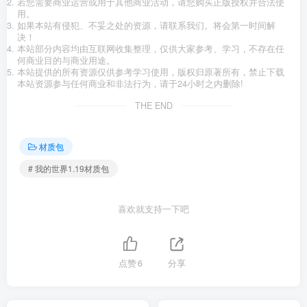
若您需要商业运营或用于其他商业活动，请您购买正版授权并合法使
用。
如果本站有侵犯、不妥之处的资源，请联系我们。将会第一时间解
决！
本站部分内容均由互联网收集整理，仅供大家参考、学习，不存在任
何商业目的与商业用途。
本站提供的所有资源仅供参考学习使用，版权归原著所有，禁止下载
本站资源参与任何商业和非法行为，请于24小时之内删除!
THE END
材质包
# 我的世界1.19材质包
喜欢就支持一下吧
点赞
6
分享