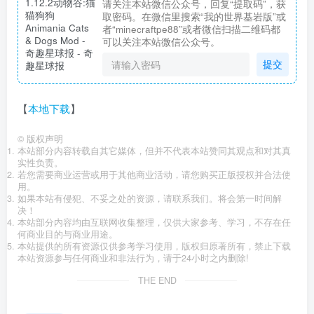
请关注本站微信公众号，回复“提取码”，获
取密码。在微信里搜索“我的世界基岩版”或
者“minecraftpe88”或者微信扫描二维码都
可以关注本站微信公众号。
提交
【
本地下载
】
©
版权声明
本站部分内容转载自其它媒体，但并不代表本站赞同其观点和对其真
实性负责。
若您需要商业运营或用于其他商业活动，请您购买正版授权并合法使
用。
如果本站有侵犯、不妥之处的资源，请联系我们。将会第一时间解
决！
本站部分内容均由互联网收集整理，仅供大家参考、学习，不存在任
何商业目的与商业用途。
本站提供的所有资源仅供参考学习使用，版权归原著所有，禁止下载
本站资源参与任何商业和非法行为，请于24小时之内删除!
THE END