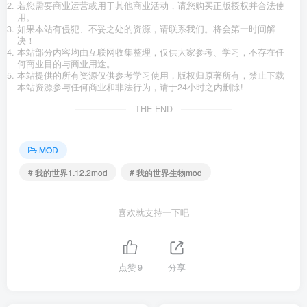
若您需要商业运营或用于其他商业活动，请您购买正版授权并合法使
用。
如果本站有侵犯、不妥之处的资源，请联系我们。将会第一时间解
决！
本站部分内容均由互联网收集整理，仅供大家参考、学习，不存在任
何商业目的与商业用途。
本站提供的所有资源仅供参考学习使用，版权归原著所有，禁止下载
本站资源参与任何商业和非法行为，请于24小时之内删除!
THE END
MOD
# 我的世界1.12.2mod
# 我的世界生物mod
喜欢就支持一下吧
点赞
9
分享