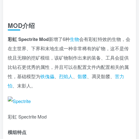
MOD介绍
彩虹 Spectrite Mod
新增了6种
生物
会有彩虹特效的生物，会
在主世界、下界和末地生成一种非常稀有的矿物，这不是传
统且无聊的挖矿模组，该矿物制作出来的装备、工具会提供
比钻石更优秀的属性，并且可以在配置文件内配置相关的属
性，基础模型为
铁傀儡
、
烈焰人
、
骷髅
、凋灵骷髅、
苦力
怕
、末影人。
彩虹 Spectrite Mod
模组特点