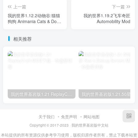
上一篇
下一篇
我的世界1.12.2动物谷:猫猫
我的世界1.19.2飞车奇匠
狗狗 Animania Cats & Dogs
Automobility Mod
Mod
相关推荐
我的世界基岩版1.21 ReplayCraft MOD下载
我的世界基岩版1.21.50星之调试屏 Star’s D
关于我们
免责声明
网站地图
Copyright © 2017-2023 · 我的世界基岩版中文站
本站提供的所有资源仅供参考学习使用，版权归原作者所有，禁止下载本站资