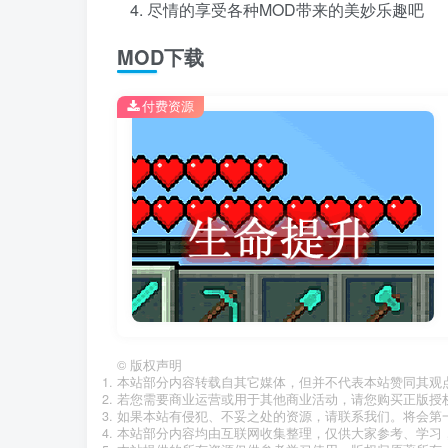
尽情的享受各种MOD带来的美妙乐趣吧
MOD下载
付费资源
©
版权声明
本站部分内容转载自其它媒体，但并不代表本站赞同其观
若您需要商业运营或用于其他商业活动，请您购买正版授
如果本站有侵犯、不妥之处的资源，请联系我们。将会第
本站部分内容均由互联网收集整理，仅供大家参考、学习