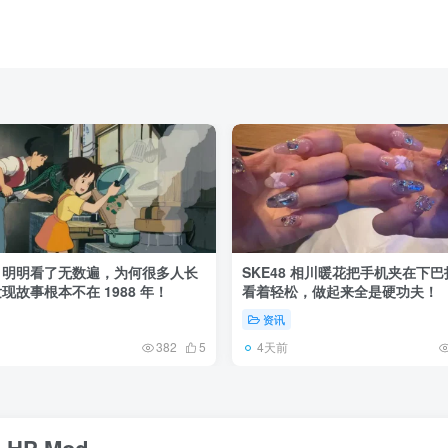
》明明看了无数遍，为何很多人长
SKE48 相川暖花把手机夹在下
现故事根本不在 1988 年！
看着轻松，做起来全是硬功夫！
资讯
4天前
382
5