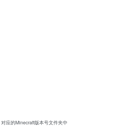
ds 对应的Minecraft版本号文件夹中