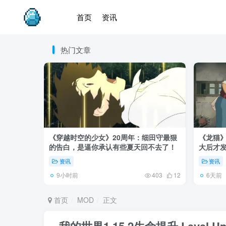
首页
资讯
热门文章
《穿越时空的少女》20周年：细田守最狠
《龙猫
的告白，是逼你承认有些夏天回不去了！
大后才发
资讯
资讯
9小时前
6天前
403
12
首页
MOD
正文