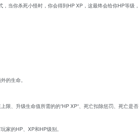
G风格模式，当你杀死小怪时，你会得到HP XP，这最终会给你HP等级
额外的生命。
限、升级生命值所需的的”HP XP”、死亡扣除惩罚、死亡是否
玩家的HP、XP和HP级别。