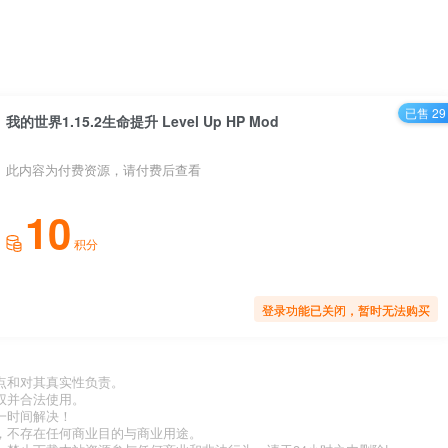
已售 29
我的世界1.15.2生命提升 Level Up HP Mod
此内容为付费资源，请付费后查看
10
积分
登录功能已关闭，暂时无法购买
点和对其真实性负责。
权并合法使用。
一时间解决！
，不存在任何商业目的与商业用途。