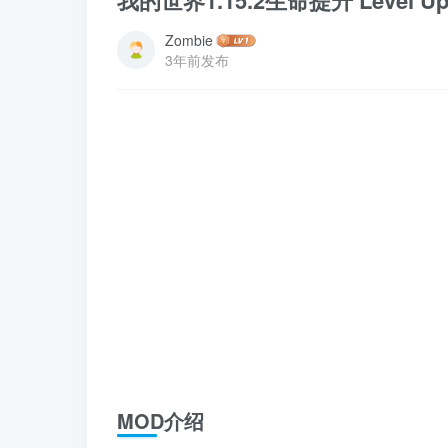
我的世界1.15.2生命提升 Level Up
Zombie
3年前发布
MOD介绍