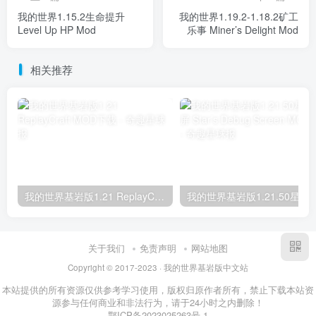
我的世界1.15.2生命提升
我的世界1.19.2-1.18.2矿工
Level Up HP Mod
乐事 Miner’s Delight Mod
相关推荐
我的世界基岩版1.21 ReplayCraft MOD下载
我的世界基岩版1.21.50星之调试屏 Star’s D
关于我们
免责声明
网站地图
Copyright © 2017-2023 · 我的世界基岩版中文站
本站提供的所有资源仅供参考学习使用，版权归原作者所有，禁止下载本站资
源参与任何商业和非法行为，请于24小时之内删除！
鄂ICP备2023025263号-1