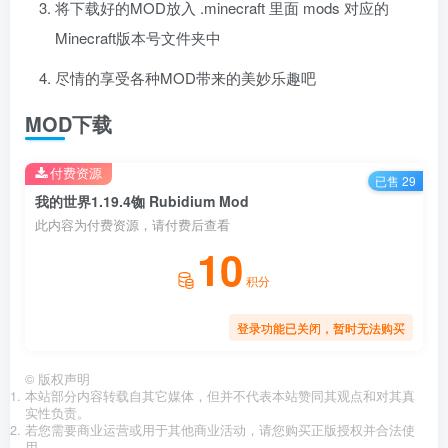
将下载好的MOD放入 .minecraft 里面 mods 对应的
Minecraft版本号文件夹中
尽情的享受各种MOD带来的美妙乐趣吧
MOD下载
付费资源
已售 29
我的世界1.19.4铷 Rubidium Mod
此内容为付费资源，请付费后查看
10
积分
登录功能已关闭，暂时无法购买
©
版权声明
本站部分内容转载自其它媒体，但并不代表本站赞同其观点和对其真
实性负责。
若您需要商业运营或用于其他商业活动，请您购买正版授权并合法使
用。