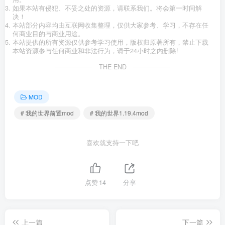
如果本站有侵犯、不妥之处的资源，请联系我们。将会第一时间解
决！
本站部分内容均由互联网收集整理，仅供大家参考、学习，不存在任
何商业目的与商业用途。
本站提供的所有资源仅供参考学习使用，版权归原著所有，禁止下载
本站资源参与任何商业和非法行为，请于24小时之内删除!
THE END
MOD
# 我的世界前置mod
# 我的世界1.19.4mod
喜欢就支持一下吧
点赞
14
分享
上一篇
下一篇