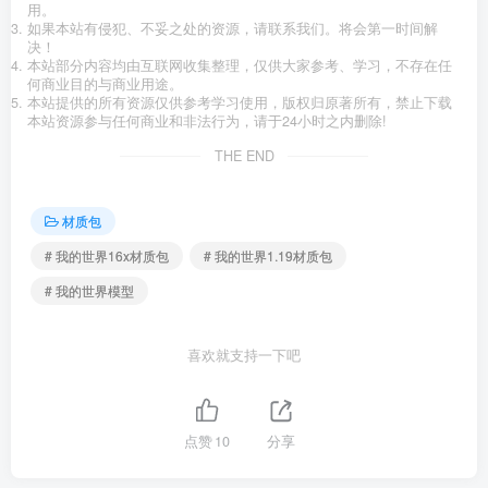
用。
如果本站有侵犯、不妥之处的资源，请联系我们。将会第一时间解
决！
本站部分内容均由互联网收集整理，仅供大家参考、学习，不存在任
何商业目的与商业用途。
本站提供的所有资源仅供参考学习使用，版权归原著所有，禁止下载
本站资源参与任何商业和非法行为，请于24小时之内删除!
THE END
材质包
# 我的世界16x材质包
# 我的世界1.19材质包
# 我的世界模型
喜欢就支持一下吧
点赞
10
分享