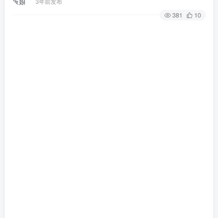
3年前发布
381
10