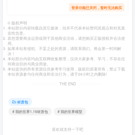
登录功能已关闭，暂时无法购买
©
版权声明
本站部分内容转载自其它媒体，但并不代表本站赞同其观点和对其真
实性负责。
若您需要商业运营或用于其他商业活动，请您购买正版授权并合法使
用。
如果本站有侵犯、不妥之处的资源，请联系我们。将会第一时间解
决！
本站部分内容均由互联网收集整理，仅供大家参考、学习，不存在任
何商业目的与商业用途。
本站提供的所有资源仅供参考学习使用，版权归原著所有，禁止下载
本站资源参与任何商业和非法行为，请于24小时之内删除!
THE END
材质包
# 我的世界1.19材质包
# 我的世界模型
喜欢就支持一下吧