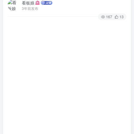
看板娘
3年前发布
167
13