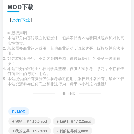
MOD下载
【
本地下载
】
©
版权声明
本站部分内容转载自其它媒体，但并不代表本站赞同其观点和对其真
实性负责。
若您需要商业运营或用于其他商业活动，请您购买正版授权并合法使
用。
如果本站有侵犯、不妥之处的资源，请联系我们。将会第一时间解
决！
本站部分内容均由互联网收集整理，仅供大家参考、学习，不存在任
何商业目的与商业用途。
本站提供的所有资源仅供参考学习使用，版权归原著所有，禁止下载
本站资源参与任何商业和非法行为，请于24小时之内删除!
THE END
MOD
# 我的世界1.16.5mod
# 我的世界1.12.2mod
# 我的世界1.15.2mod
# 我的世界科技mod