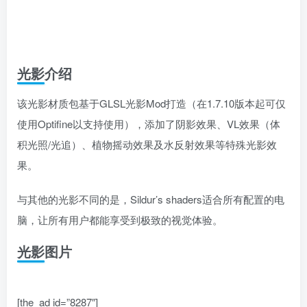
光影介绍
该光影材质包基于GLSL光影Mod打造（在1.7.10版本起可仅
使用Optifine以支持使用），添加了阴影效果、VL效果（体
积光照/光追）、植物摇动效果及水反射效果等特殊光影效
果。
与其他的光影不同的是，Sildur’s shaders适合所有配置的电
脑，让所有用户都能享受到极致的视觉体验。
光影图片
[the_ad id=”8287″]