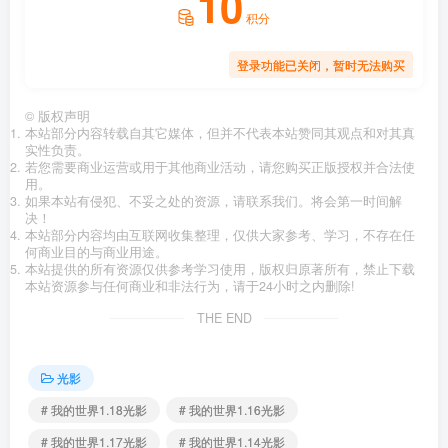
10
积分
登录功能已关闭，暂时无法购买
©
版权声明
本站部分内容转载自其它媒体，但并不代表本站赞同其观点和对其真
实性负责。
若您需要商业运营或用于其他商业活动，请您购买正版授权并合法使
用。
如果本站有侵犯、不妥之处的资源，请联系我们。将会第一时间解
决！
本站部分内容均由互联网收集整理，仅供大家参考、学习，不存在任
何商业目的与商业用途。
本站提供的所有资源仅供参考学习使用，版权归原著所有，禁止下载
本站资源参与任何商业和非法行为，请于24小时之内删除!
THE END
光影
# 我的世界1.18光影
# 我的世界1.16光影
# 我的世界1.17光影
# 我的世界1.14光影