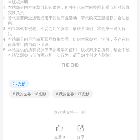
©
版权声明
本站部分内容转载自其它媒体，但并不代表本站赞同其观点和对其真
实性负责。
若您需要商业运营或用于其他商业活动，请您购买正版授权并合法使
用。
如果本站有侵犯、不妥之处的资源，请联系我们。将会第一时间解
决！
本站部分内容均由互联网收集整理，仅供大家参考、学习，不存在任
何商业目的与商业用途。
本站提供的所有资源仅供参考学习使用，版权归原著所有，禁止下载
本站资源参与任何商业和非法行为，请于24小时之内删除!
THE END
光影
# 我的世界1.18光影
# 我的世界1.17光影
喜欢就支持一下吧
点赞
9
分享