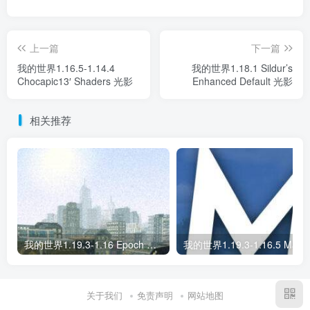
上一篇
下一篇
我的世界1.16.5-1.14.4
我的世界1.18.1 Sildur’s
Chocapic13′ Shaders 光影
Enhanced Default 光影
相关推荐
我的世界1.19.3-1.16 Epoch 光影
我的世界1.19
关于我们
免责声明
网站地图