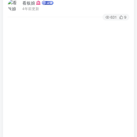
看板娘
4年前更新
631
9