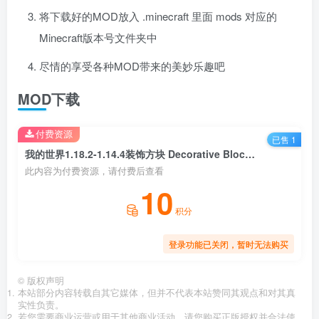
将下载好的MOD放入 .minecraft 里面 mods 对应的
Minecraft版本号文件夹中
尽情的享受各种MOD带来的美妙乐趣吧
MOD下载
付费资源
已售 1
我的世界1.18.2-1.14.4装饰方块 Decorative Blocks Mod
此内容为付费资源，请付费后查看
10
积分
登录功能已关闭，暂时无法购买
©
版权声明
本站部分内容转载自其它媒体，但并不代表本站赞同其观点和对其真
实性负责。
若您需要商业运营或用于其他商业活动，请您购买正版授权并合法使