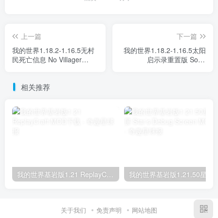
上一篇
下一篇
我的世界1.18.2-1.16.5无村
我的世界1.18.2-1.16.5太阳
民死亡信息 No Villager
启示录重置版 Solar
Death Messages Mod
Apocalypse: Refabricated
Mod
相关推荐
我的世界基岩版1.21 ReplayCraft MOD下载
我的世界基岩版1.21.50星之调试屏 Star’s D
关于我们
免责声明
网站地图