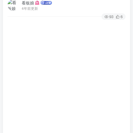
看板娘
4年前更新
93
6