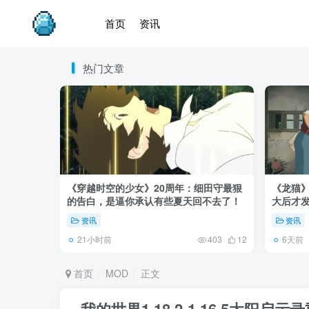
首页
资讯
热门文章
《穿越时空的少女》20周年：细田守最狠
《龙猫
的告白，是逼你承认有些夏天回不去了！
大后才发
资讯
资讯
21小时前
6天前
403
12
首页
MOD
正文