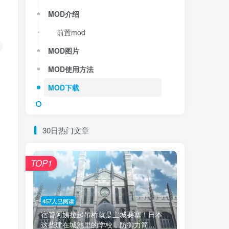
MOD介绍
前置mod
MOD图片
MOD使用方法
MOD下载
30日热门文章
TOP1
457人已阅读
宿管阿姨拉起吊桥就是主城要塞！日本
这些建在城池里的学校，防御力简...