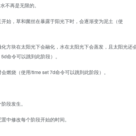
，水不再是无限的。
天开始，草和菌丝在暴露于阳光下时，会逐渐变为泥土（使
融化方块在太阳光下会融化，水在太阳光下会蒸发，且太阳光还
t 5d命令可以跳到此阶段）。
烧（使用/time set 7d命令可以跳到此阶段）。
个阶段发生。
配置中修改每个阶段开始的时间。