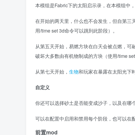
本模组是Fabric下的太阳启示录，在本模组中
在开始的两天里，什么也不会发生，但自第三
用/time set 3d命令可以跳到此阶段）。
从第五天开始，易燃方块在白天会被点燃，可
破坏大多数由有机物制成的方块（使用/time se
从第七天开始，
生物
和玩家在暴露在太阳光下时会燃
自定义
你还可以选择砂土是否能变成沙子，以及在哪
可以在配置中启用和禁用每个阶段，也可以在
前置mod