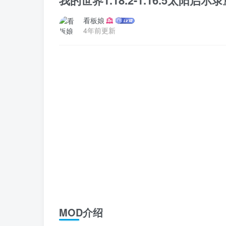
我的世界1.18.2-1.16.5太阳启示录重置版
看板娘
4年前更新
MOD介绍