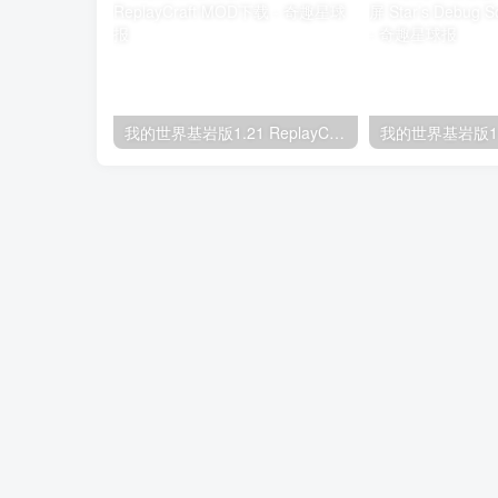
我的世界基岩版1.21 ReplayCraft MOD下载