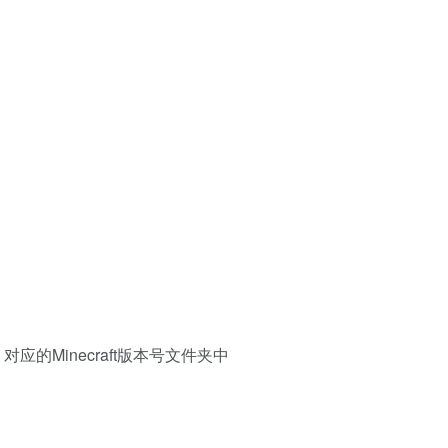
ds 对应的Minecraft版本号文件夹中