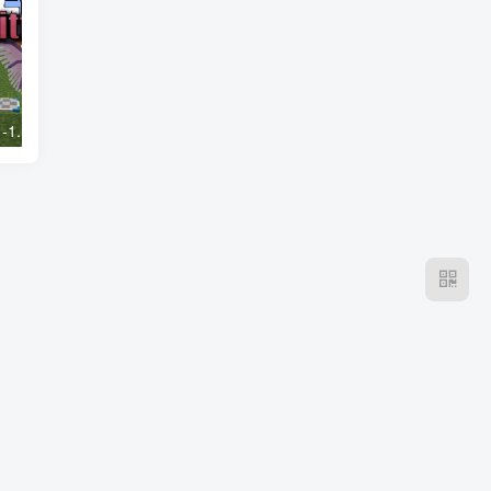
我的世界1.20.1-1.18.2车万女仆 Touhou Little Maid Mod
我的世界1.20.1-1.16.5 Library of Exile Mod