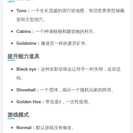
Tuns：
一个生长茂盛的洞穴状地图，有旧世界类型储藏
室和大型洞穴。
Cabins：
一个种满植物和建筑物的村庄。
Goldmine：
像迷宫一样的废弃矿井。
提升能力道具
Black eye：
这种末影珍珠会让对手一时失明，反应迟
钝。
Showball：
一个雪球，揭示一个随机玩家的阵营。
Golden Hoe：
带击退II，一次性使用。
游戏模式
Normal：
默认游戏没有修改。