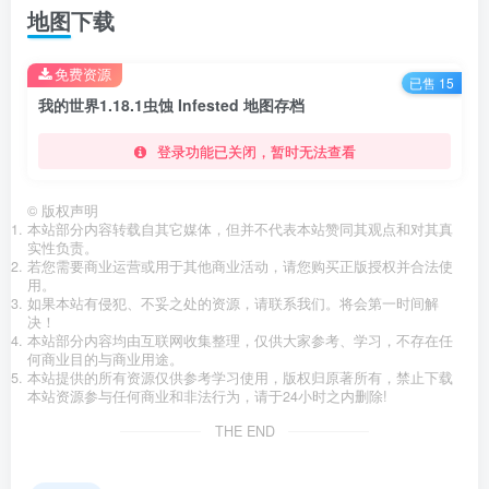
地图下载
免费资源
已售 15
我的世界1.18.1虫蚀 Infested 地图存档
登录功能已关闭，暂时无法查看
©
版权声明
本站部分内容转载自其它媒体，但并不代表本站赞同其观点和对其真
实性负责。
若您需要商业运营或用于其他商业活动，请您购买正版授权并合法使
用。
如果本站有侵犯、不妥之处的资源，请联系我们。将会第一时间解
决！
本站部分内容均由互联网收集整理，仅供大家参考、学习，不存在任
何商业目的与商业用途。
本站提供的所有资源仅供参考学习使用，版权归原著所有，禁止下载
本站资源参与任何商业和非法行为，请于24小时之内删除!
THE END