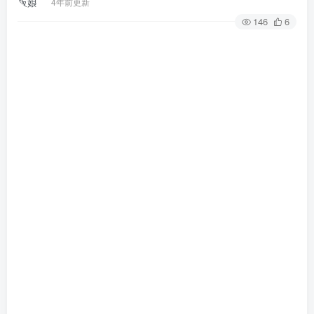
4年前更新
146
6