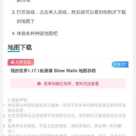
打开游戏，点击单人游戏，然后就可以看到你刚才下载
的地图了
体验各种神级地图吧
地图下载
免费资源
已售 37
我的世界1.17.1粘液墙 Slime Walls 地图存档
登录功能已关闭，暂时无法查看
©
版权声明
本站部分内容转载自其它媒体，但并不代表本站赞同其观点和对其真
实性负责。
若您需要商业运营或用于其他商业活动，请您购买正版授权并合法使
用。
如果本站有侵犯、不妥之处的资源，请联系我们。将会第一时间解
决！
本站部分内容均由互联网收集整理，仅供大家参考、学习，不存在任