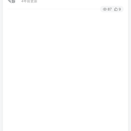
4年前更新
87
9