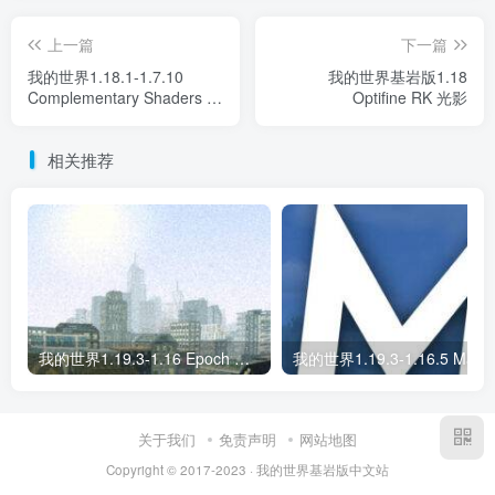
上一篇
下一篇
我的世界1.18.1-1.7.10
我的世界基岩版1.18
Complementary Shaders 光
Optifine RK 光影
影
相关推荐
我的世界1.19.3-1.16 Epoch 光影
我的世界1.19
关于我们
免责声明
网站地图
Copyright © 2017-2023 · 我的世界基岩版中文站