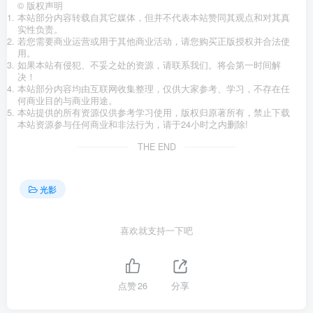
©
版权声明
本站部分内容转载自其它媒体，但并不代表本站赞同其观点和对其真
实性负责。
若您需要商业运营或用于其他商业活动，请您购买正版授权并合法使
用。
如果本站有侵犯、不妥之处的资源，请联系我们。将会第一时间解
决！
本站部分内容均由互联网收集整理，仅供大家参考、学习，不存在任
何商业目的与商业用途。
本站提供的所有资源仅供参考学习使用，版权归原著所有，禁止下载
本站资源参与任何商业和非法行为，请于24小时之内删除!
THE END
光影
喜欢就支持一下吧
点赞
26
分享