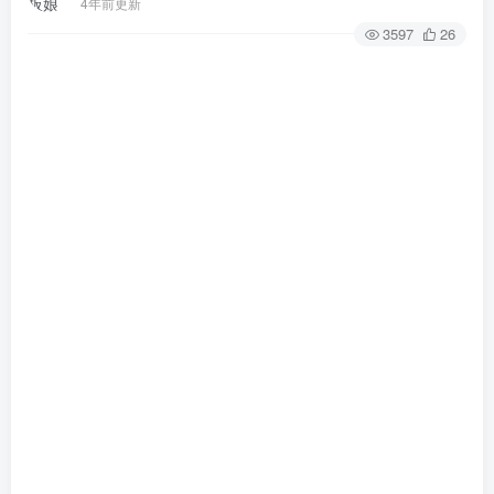
4年前更新
3597
26