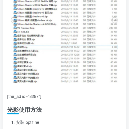
[the_ad id=”8287″]
光影使用方法
安装 optifine