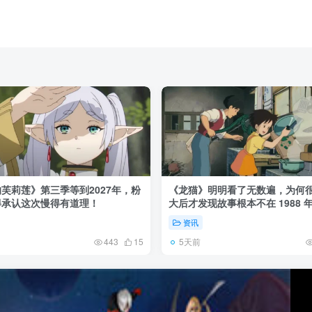
芙莉莲》第三季等到2027年，粉
《龙猫》明明看了无数遍，为何
得承认这次慢得有道理！
大后才发现故事根本不在 1988 
资讯
5天前
443
15