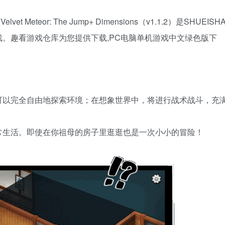
 Meteor: The Jump+ Dimensions（v1.1.2）是SHUEISH
。趣看游戏仓库为您提供下载,PC电脑单机游戏中文绿色版下
可以完全自由地探索环境；在想象世界中，将进行战术战斗，充
常生活。即使在你祖母的房子里逛逛也是一次小小的冒险！