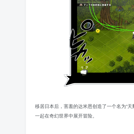
移居日本后，害羞的达米恩创造了一个名为“天鹅
一起在奇幻世界中展开冒险。