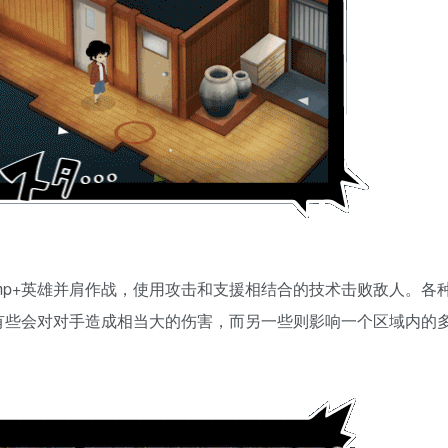
mp+英雄并肩作战，使用攻击和支援相结合的技术击败敌人。各
有些会对对手造成相当大的伤害，而另一些则影响一个区域内的