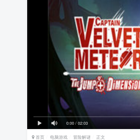
0:00
/
02:03
首页
电脑游戏
冒险解谜
正文