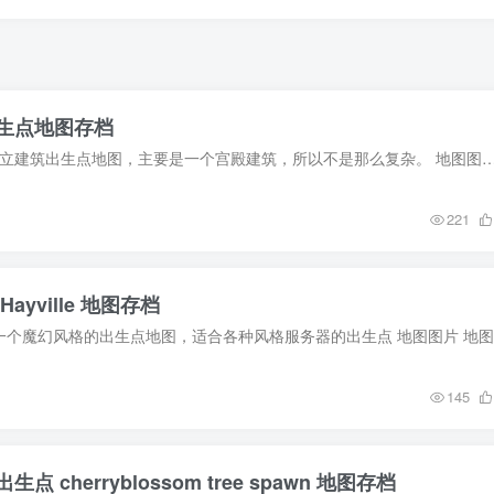
生点地图存档
地图介绍 这是一个独立建筑出生点地图，主要是一个宫殿建筑，所以不是那么复杂。 地图图片 地图使用方法 在地图分类选择你喜欢的地图 将下载好的地图放入 ./minec
221
ayville 地图存档
145
 cherryblossom tree spawn 地图存档