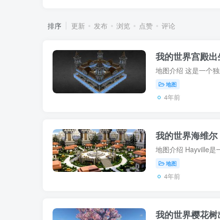
排序
更新
发布
浏览
点赞
评论
我的世界宫殿出
地图
4年前
我的世界海维尔 H
地图
4年前
我的世界樱花树出生点