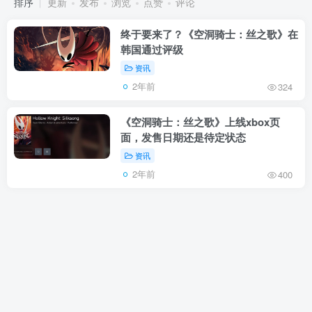
排序
更新
发布
浏览
点赞
评论
终于要来了？《空洞骑士：丝之歌》在
韩国通过评级
资讯
2年前
324
《空洞骑士：丝之歌》上线xbox页
面，发售日期还是待定状态
资讯
2年前
400