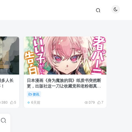
很多人长
日本漫画《身为魔族的我》纸质书突然断
《全职猎
年！
更，出版社这一刀让收藏党和老粉都真慌
盘成小杰
了起来！
资讯
资讯
6天前
6天前
380
5
379
7