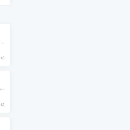
近日，国际足联主席詹尼·因凡蒂诺（Gianni Infantino）在一次公开活动中透露，国际足联正在与新的合作伙伴合作开发一款全新的“电子游戏”，该游戏将继续使用FIFA品牌。此前，EA在2022年失去了...
12
个时代的结束，日本经典漫画《足球小将》宣布正式完结，结束了自1981年以来长达43年的连载历程。对于无数长期追随这部作品的粉丝而言，这是一个充满情感的时刻，见证了一个故事的完...
12