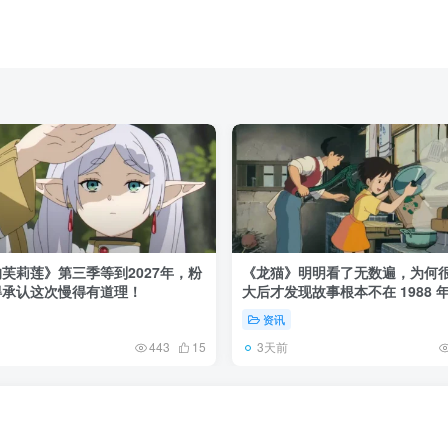
芙莉莲》第三季等到2027年，粉
《龙猫》明明看了无数遍，为何
得承认这次慢得有道理！
大后才发现故事根本不在 1988 
资讯
3天前
443
15