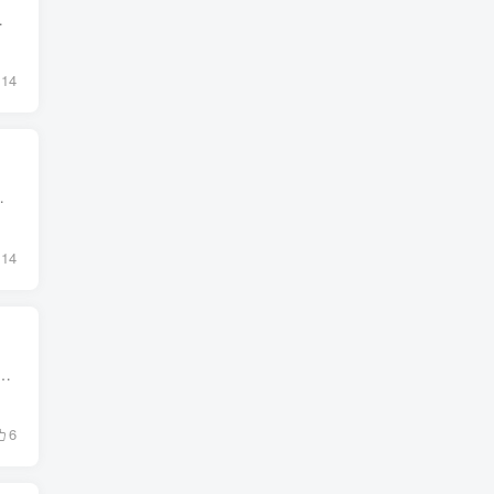
21》PC电脑最新中文绿色硬盘版下载，包含...
14
仓库为您提供《街头力量足球》PC电脑最新中文绿色硬盘版下...
14
TOVI Games Studio公司发行的一款体育竞技类单机游戏。趣看单机游戏仓库为您提供《像素足球杯终极版》PC电脑最新中文绿色硬盘版下载，包含电脑单...
6