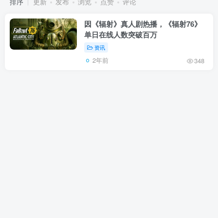
排序
更新
发布
浏览
点赞
评论
因《辐射》真人剧热播，《辐射76》
单日在线人数突破百万
资讯
2年前
348